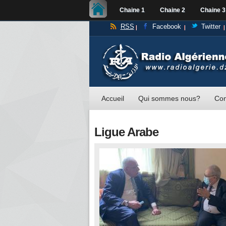
Chaine 1
Chaine 2
Chaine 3
RSS
Facebook
Twitter
Accueil
Qui sommes nous?
Con
Ligue Arabe