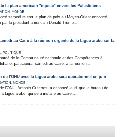
tte le plan américain "injuste" envers les Palestiniens
,
ATION
MONDE
oncé samedi rejeter le plan de paix au Moyen-Orient annoncé
e par le président américain Donald Trump,...
samedi au Caire à la réunion urgente de la Ligue arabe sur la
,
L
POLITIQUE
 chargé de la Communauté nationale et des Compétences à
dehane, participera, samedi au Caire, à la réunion...
n de l'ONU avec la Ligue arabe sera opérationnel en juin
,
SATION
MONDE
 de l'ONU, Antonio Guterres, a annoncé jeudi que le bureau de
la Ligue arabe, qui sera installé au Caire,...