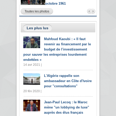
octobre 1961
Toutes les photos
Les plus lus
Mahfoud Kaoubi : « Il faut
revenir au financement par le
budget de l'investissement
pour sauver les entreprises lourdement
endettées »
14 avr 2021 |
L'Algérie rappelle son
ambassadeur en Côte d'Ivoire
pour "consultations"
20 fév 2020 |
Jean-Paul Lecoq : le Maroc
mène "un lobbying de luxe"
auprès des élus français