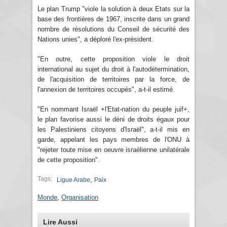
Le plan Trump "viole la solution à deux Etats sur la
base des frontières de 1967, inscrite dans un grand
nombre de résolutions du Conseil de sécurité des
Nations unies", a déploré l'ex-président.
"En outre, cette proposition viole le droit
international au sujet du droit à l'autodétermination,
de l'acquisition de territoires par la force, de
l'annexion de territoires occupés", a-t-il estimé.
"En nommant Israël +l'Etat-nation du peuple juif+,
le plan favorise aussi le déni de droits égaux pour
les Palestiniens citoyens d'Israël", a-t-il mis en
garde, appelant les pays membres de l'ONU à
"rejeter toute mise en oeuvre israélienne unilatérale
de cette proposition".
Tags:
,
Ligue Arabe
Paix
Monde
,
Organisation
Lire Aussi