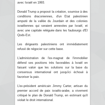
avec Israël en 1993.
Donald Trump a proposé la création, soumise à des
conditions draconiennes, d'un Etat palestinien
amputé de la vallée du Jourdain et des colonies
israéliennes qui seraient annexées par Israël, et
avec une capitale reléguée dans les faubourgs d'El
Qods-Est.
Les dirigeants palestiniens ont immédiatement
refusé de négocier sur cette base.
L'administration de l'ex-magnat de l'immobilier
défend ses positions très favorables à Israël en
faisant valoir que les solutions sur la base du
consensus international ont jusqu'ici échoué à
favoriser la paix.
L'ex-président américain Jimmy Carter, artisan du
premier accord de paix israélo-arabe, a vivement
critiqué le plan de Donald Trump, en estimant qu'il
violait le droit international.