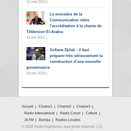
11 mar 2021 |
Le ministère de la
Communication retire
l'accréditation à la chaine de
Télévision El-Arabia
31 juil 2021 |
Sofiane Djilali : il faut
préparer très sérieusement la
construction d’une nouvelle
gouvernance
16 jan 2020 |
Accueil
Chaine1
Chaine2
Chaine3
Radio International
Radio Coran
Culture
Jil FM
Bahdja
Radios Locales
© 2026 Radio Algérienne. tous droits réservés. | 21,