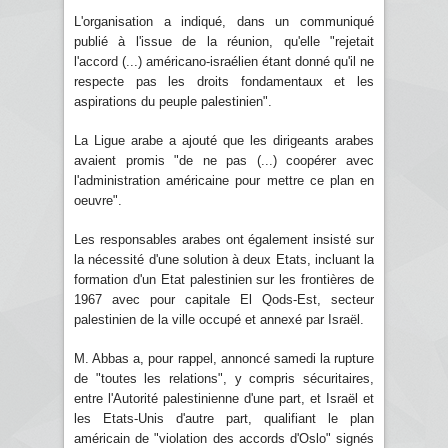
L'organisation a indiqué, dans un communiqué
publié à l'issue de la réunion, qu'elle "rejetait
l'accord (...) américano-israélien étant donné qu'il ne
respecte pas les droits fondamentaux et les
aspirations du peuple palestinien".
La Ligue arabe a ajouté que les dirigeants arabes
avaient promis "de ne pas (...) coopérer avec
l'administration américaine pour mettre ce plan en
oeuvre".
Les responsables arabes ont également insisté sur
la nécessité d'une solution à deux Etats, incluant la
formation d'un Etat palestinien sur les frontières de
1967 avec pour capitale El Qods-Est, secteur
palestinien de la ville occupé et annexé par Israël.
M. Abbas a, pour rappel, annoncé samedi la rupture
de "toutes les relations", y compris sécuritaires,
entre l'Autorité palestinienne d'une part, et Israël et
les Etats-Unis d'autre part, qualifiant le plan
américain de "violation des accords d'Oslo" signés