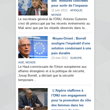
des "mesures concrètes"
pour sortir de l'impasse
11 juin 2021
,
AFRIQUE
MONDE
Le secrétaire général de l'ONU, Antonio Guterres
s'est dit préoccupé par les récents évènements au
Mali ainsi que par les retards observés dans la...
Moyen-Orient : Borrell
souligne l'impératif d'une
solution conduisant à une
paix durable
23 mai 2021
,
EUROPE
,
ASIE
MONDE
Le Haut-commissaire de l'Union européenne aux
affaires étrangères et à la politique de sécurité,
Josep Borrell, a déclaré que la sécurité
temporaire...
L'Algérie réaffirme à
l'ONU son engagement
pour la promotion du rôle
des femmes dans les