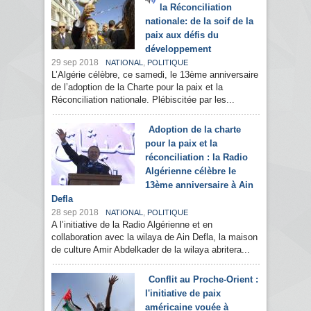
la Réconciliation
nationale: de la soif de la
paix aux défis du
développement
29 sep 2018
,
NATIONAL
POLITIQUE
L’Algérie célèbre, ce samedi, le 13ème anniversaire
de l’adoption de la Charte pour la paix et la
Réconciliation nationale. Plébiscitée par les...
Adoption de la charte
pour la paix et la
réconciliation : la Radio
Algérienne célèbre le
13ème anniversaire à Ain
Defla
28 sep 2018
,
NATIONAL
POLITIQUE
A l’initiative de la Radio Algérienne et en
collaboration avec la wilaya de Ain Defla, la maison
de culture Amir Abdelkader de la wilaya abritera...
Conflit au Proche-Orient :
l'initiative de paix
américaine vouée à