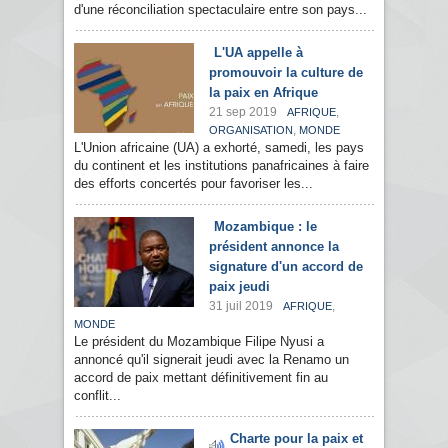
d'une réconciliation spectaculaire entre son pays...
L'UA appelle à
promouvoir la culture de
la paix en Afrique
21 sep 2019
,
AFRIQUE
,
ORGANISATION
MONDE
L'Union africaine (UA) a exhorté, samedi, les pays
du continent et les institutions panafricaines à faire
des efforts concertés pour favoriser les...
Mozambique : le
président annonce la
signature d'un accord de
paix jeudi
31 juil 2019
,
AFRIQUE
MONDE
Le président du Mozambique Filipe Nyusi a
annoncé qu'il signerait jeudi avec la Renamo un
accord de paix mettant définitivement fin au
conflit...
Charte pour la paix et