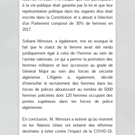
à la vie publique était garantie par la loi et que leur
représentation politique dans les organes élus était
inscrite dans la Constitution et a abouti à l'élection
d'un Parlement composé de 30% de femmes en
2017.
Sofiane Mimouni, a également, mis en exergue le
fait que le statut de la femme avait été rendu
juridiquement égal à celui de l’homme au sein de
l’armée nationale, ce qui a permis la promotion des
femmes militaires et leur accession au grade de
Général Major au sein des forces de sécurité
algérienne. L’Algérie a, également, décidé
d'intensifier le recrutement des femmes dans les
forces de polices aboutissant au nombre de 5000
femmes policières dont 120 femmes occupant des
postes supérieurs dans les forces de police
algériennes.
En conclusion, M. Mimouni a estimé qu’au moment
où les Nations Unies ont entamé des réformes
destinées à lutter contre l’impact de la COVID-19,