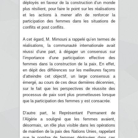
déployés en faveur de la construction d’un monde
plus résilient, pour faire le point sur les réalisations
et les actions à mener afin de renforcer la
participation des femmes dans les situations de
conflits et post conflits.
A cet égard, M. Mimouni a rappelé qu’en termes de
réalisations, la communauté internationale avait
réussi d’une part, à dégager un consensus sur
l’importance d’une participation effective des
femmes dans la construction de la paix. En effet,
en dépit des différences sur les meilleures façons
d’atteindre cet objectif, un large consensus a
émergé, au cours de ces deux dernières décennies,
sur le fait que les perspectives de réussite des
processus de paix sont plus prometteuses lorsque
que la participation des femmes y est consacrée.
D’autre part, le Représentant Permanent de
l’Algérie a souligné que les femmes avaient,
désormais, un rôle plus visible dans les opérations
de maintien de la paix des Nations Unies, rappelant
que le nombre de femmes déployées dans ces