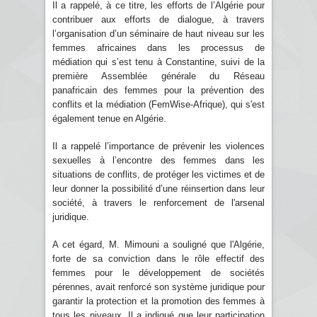
Il a rappelé, à ce titre, les efforts de l’Algérie pour
contribuer aux efforts de dialogue, à travers
l’organisation d’un séminaire de haut niveau sur les
femmes africaines dans les processus de
médiation qui s’est tenu à Constantine, suivi de la
première Assemblée générale du Réseau
panafricain des femmes pour la prévention des
conflits et la médiation (FemWise-Afrique), qui s'est
également tenue en Algérie.
Il a rappelé l’importance de prévenir les violences
sexuelles à l’encontre des femmes dans les
situations de conflits, de protéger les victimes et de
leur donner la possibilité d’une réinsertion dans leur
société, à travers le renforcement de l'arsenal
juridique.
A cet égard, M. Mimouni a souligné que l'Algérie,
forte de sa conviction dans le rôle effectif des
femmes pour le développement de sociétés
pérennes, avait renforcé son système juridique pour
garantir la protection et la promotion des femmes à
tous les niveaux. Il a indiqué que leur participation