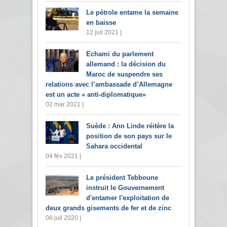
Le pétrole entame la semaine
en baisse
12 juil 2021 |
Echami du parlement
allemand : la décision du
Maroc de suspendre ses
relations avec l’ambassade d’Allemagne
est un acte « anti-diplomatique»
02 mar 2021 |
Suède : Ann Linde réitère la
position de son pays sur le
Sahara occidental
04 fév 2021 |
Le président Tebboune
instruit le Gouvernement
d'entamer l'exploitation de
deux grands gisements de fer et de zinc
08 juil 2020 |