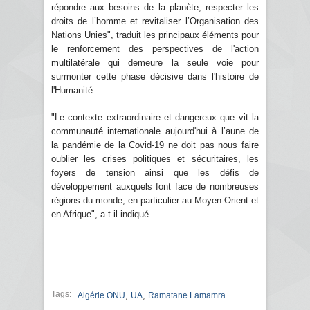
répondre aux besoins de la planète, respecter les
droits de l’homme et revitaliser l’Organisation des
Nations Unies", traduit les principaux éléments pour
le renforcement des perspectives de l'action
multilatérale qui demeure la seule voie pour
surmonter cette phase décisive dans l'histoire de
l'Humanité.
"Le contexte extraordinaire et dangereux que vit la
communauté internationale aujourd'hui à l’aune de
la pandémie de la Covid-19 ne doit pas nous faire
oublier les crises politiques et sécuritaires, les
foyers de tension ainsi que les défis de
développement auxquels font face de nombreuses
régions du monde, en particulier au Moyen-Orient et
en Afrique", a-t-il indiqué.
Tags:
,
,
Algérie ONU
UA
Ramatane Lamamra