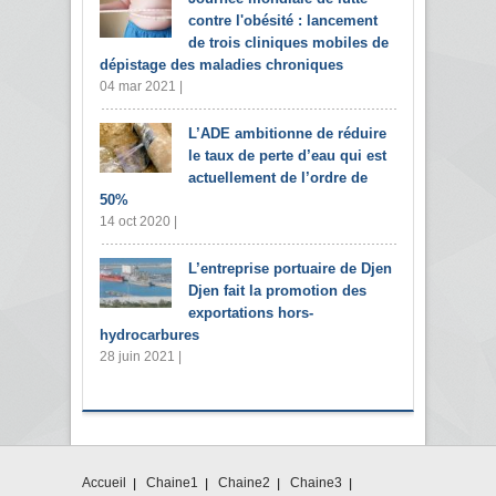
contre l'obésité : lancement
de trois cliniques mobiles de
dépistage des maladies chroniques
04 mar 2021 |
L’ADE ambitionne de réduire
le taux de perte d’eau qui est
actuellement de l’ordre de
50%
14 oct 2020 |
L’entreprise portuaire de Djen
Djen fait la promotion des
exportations hors-
hydrocarbures
28 juin 2021 |
Accueil
Chaine1
Chaine2
Chaine3