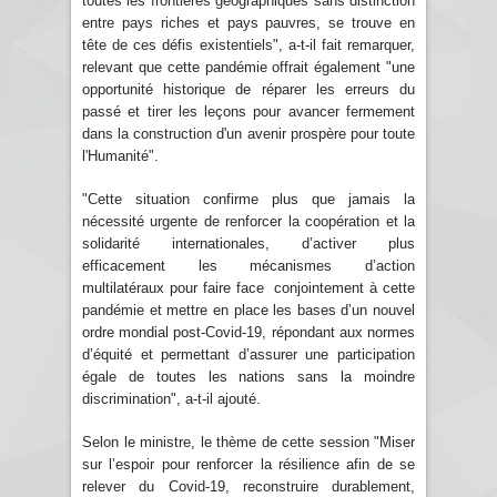
toutes les frontières géographiques sans distinction
entre pays riches et pays pauvres, se trouve en
tête de ces défis existentiels", a-t-il fait remarquer,
relevant que cette pandémie offrait également "une
opportunité historique de réparer les erreurs du
passé et tirer les leçons pour avancer fermement
dans la construction d'un avenir prospère pour toute
l'Humanité".
"Cette situation confirme plus que jamais la
nécessité urgente de renforcer la coopération et la
solidarité internationales, d’activer plus
efficacement les mécanismes d’action
multilatéraux pour faire face conjointement à cette
pandémie et mettre en place les bases d’un nouvel
ordre mondial post-Covid-19, répondant aux normes
d’équité et permettant d’assurer une participation
égale de toutes les nations sans la moindre
discrimination", a-t-il ajouté.
Selon le ministre, le thème de cette session "Miser
sur l’espoir pour renforcer la résilience afin de se
relever du Covid-19, reconstruire durablement,