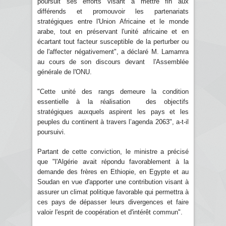
poursuit ses efforts visant à mettre fin aux
différends et promouvoir les partenariats
stratégiques entre l'Union Africaine et le monde
arabe, tout en préservant l'unité africaine et en
écartant tout facteur susceptible de la perturber ou
de l'affecter négativement", a déclaré M. Lamamra
au cours de son discours devant l'Assemblée
générale de l'ONU.
"Cette unité des rangs demeure la condition
essentielle à la réalisation des objectifs
stratégiques auxquels aspirent les pays et les
peuples du continent à travers l’agenda 2063", a-t-il
poursuivi.
Partant de cette conviction, le ministre a précisé
que "l'Algérie avait répondu favorablement à la
demande des frères en Ethiopie, en Egypte et au
Soudan en vue d'apporter une contribution visant à
assurer un climat politique favorable qui permettra à
ces pays de dépasser leurs divergences et faire
valoir l'esprit de coopération et d'intérêt commun".