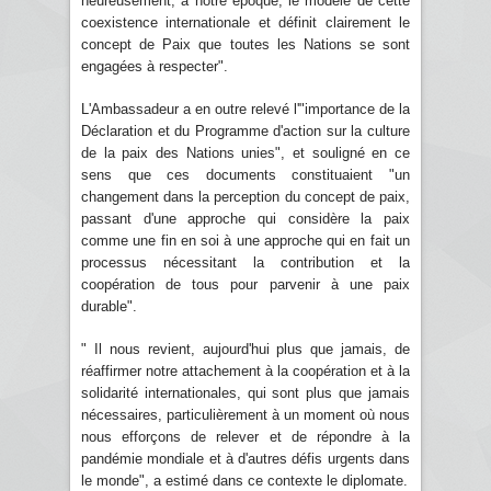
heureusement, à notre époque, le modèle de cette
coexistence internationale et définit clairement le
concept de Paix que toutes les Nations se sont
engagées à respecter".
L'Ambassadeur a en outre relevé l'"importance de la
Déclaration et du Programme d'action sur la culture
de la paix des Nations unies", et souligné en ce
sens que ces documents constituaient "un
changement dans la perception du concept de paix,
passant d'une approche qui considère la paix
comme une fin en soi à une approche qui en fait un
processus nécessitant la contribution et la
coopération de tous pour parvenir à une paix
durable".
" Il nous revient, aujourd'hui plus que jamais, de
réaffirmer notre attachement à la coopération et à la
solidarité internationales, qui sont plus que jamais
nécessaires, particulièrement à un moment où nous
nous efforçons de relever et de répondre à la
pandémie mondiale et à d'autres défis urgents dans
le monde", a estimé dans ce contexte le diplomate.