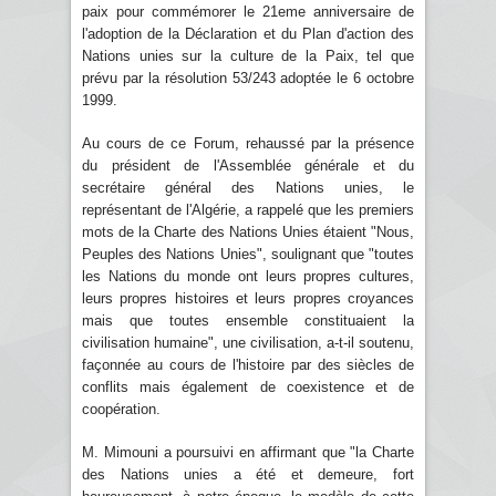
paix pour commémorer le 21eme anniversaire de
l'adoption de la Déclaration et du Plan d'action des
Nations unies sur la culture de la Paix, tel que
prévu par la résolution 53/243 adoptée le 6 octobre
1999.
Au cours de ce Forum, rehaussé par la présence
du président de l'Assemblée générale et du
secrétaire général des Nations unies, le
représentant de l'Algérie, a rappelé que les premiers
mots de la Charte des Nations Unies étaient "Nous,
Peuples des Nations Unies", soulignant que "toutes
les Nations du monde ont leurs propres cultures,
leurs propres histoires et leurs propres croyances
mais que toutes ensemble constituaient la
civilisation humaine", une civilisation, a-t-il soutenu,
façonnée au cours de l'histoire par des siècles de
conflits mais également de coexistence et de
coopération.
M. Mimouni a poursuivi en affirmant que "la Charte
des Nations unies a été et demeure, fort