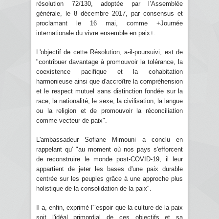
résolution 72/130, adoptée par l’Assemblée
générale, le 8 décembre 2017, par consensus et
proclamant le 16 mai, comme +Journée
internationale du vivre ensemble en paix+.
L'objectif de cette Résolution, a-il-poursuivi, est de
"contribuer davantage à promouvoir la tolérance, la
coexistence pacifique et la cohabitation
harmonieuse ainsi que d'accroître la compréhension
et le respect mutuel sans distinction fondée sur la
race, la nationalité, le sexe, la civilisation, la langue
ou la religion et de promouvoir la réconciliation
comme vecteur de paix".
L'ambassadeur Sofiane Mimouni a conclu en
rappelant qu' "au moment où nos pays s'efforcent
de reconstruire le monde post-COVID-19, il leur
appartient de jeter les bases d'une paix durable
centrée sur les peuples grâce à une approche plus
holistique de la consolidation de la paix".
Il a, enfin, exprimé l'"espoir que la culture de la paix
soit l'idéal primordial de ces objectifs et sa