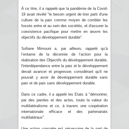
À ce titre, il a rappelé que la pandémie de la Covid-
19 avait révélé "le besoin urgent de tirer parti d'une
culture de la paix comme moyen de combler les
fossés entre et au sein des sociétés, et d'assurer la
coexistence pacifique pour mettre en œuvre les
objectifs du développement durable".
Sofiane Mimouni a, par ailleurs, rappelé qu’à
l’entame de la décennie de l’action pour la
réalisation des Objectifs du développement durable,
l'interdépendance entre la paix et le développement
devait avancer et progresser, considérant qu'il ne
pouvait y avoir de développement durable sans
paix et de paix sans développement durable.
Dans ce cadre, il a appelé les Etats à "démontrer,
par des paroles et des actes, toute la valeur du
multilatéralisme et ce, à travers une coopération
internationale efficace et des partenariats
multilatéraux".
Une action concrète est nécessaire de la part de