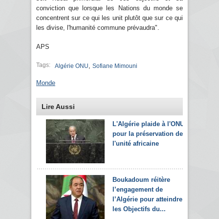
conviction que lorsque les Nations du monde se
concentrent sur ce qui les unit plutôt que sur ce qui
les divise, l'humanité commune prévaudra".
APS
Tags:
,
Algérie ONU
Sofiane Mimouni
Monde
Lire Aussi
L'Algérie plaide à l'ONU
pour la préservation de
l'unité africaine
Boukadoum réitère
l’engagement de
l’Algérie pour atteindre
les Objectifs du...