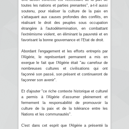
toutes les nations et parties prenantes", a-t-il aussi
soutenu, pour réaliser la culture de la paix en
s'attaquant aux causes profondes des conflits, en
réalisant le droit des peuples sous occupation
étrangère à l'autodétermination, en combattant
l'extrémisme violent, en éliminant la pauvreté et en
favorisant la bonne gouvernance et l’Etat de droit.
Abordant l'engagement et les efforts entrepris par
l'Algérie, le représentant permanent a mis en
exergue le fait que l'Algérie était "au carrefour de
nombreuses cultures et civilisations qui ont
façonné son passé, son présent et continueront de
façonner son avenir".
Et d'ajouter "ce riche contexte historique et culturel
a permis à l'Algérie d’assumer pleinement et
fermement la responsabilité de promouvoir la
culture de la paix et de la tolérance entre les
Nations et les communautés".
C'est dans cet esprit que l'Algérie a présenté la