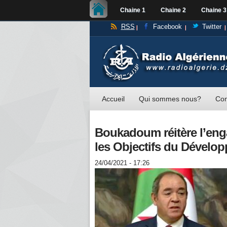
Chaine 1
Chaine 2
Chaine 3
RSS
Facebook
Twitter
Accueil
Qui sommes nous?
Con
Boukadoum réitère l’enga
les Objectifs du Dévelo
24/04/2021 - 17:26