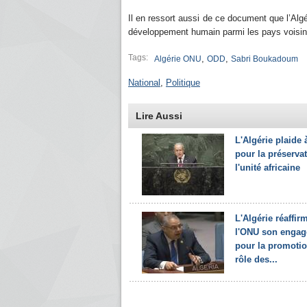
Il en ressort aussi de ce document que l’Algé
développement humain parmi les pays voisin
Tags:
,
,
Algérie ONU
ODD
Sabri Boukadoum
National
,
Politique
Lire Aussi
L'Algérie plaide 
pour la préserva
l'unité africaine
L'Algérie réaffir
l'ONU son enga
pour la promoti
rôle des...