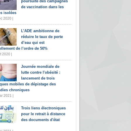
poursuite des campagnes
de vaccination dans les
s isolées
c 2020 |
L’ADE ambitionne de
réduire le taux de perte
d’eau qui est
ellement de l’ordre de 50%
t 2020 |
Journée mondiale de
lutte contre l'obésité :
lancement de trois
iques mobiles de dépistage des
dies chroniques
r 2021 |
Trois liens électroniques
pour le retrait à distance
des documents d'état