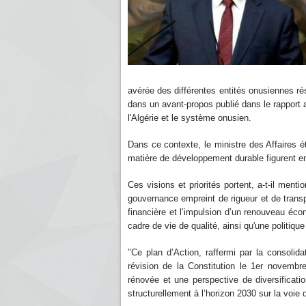
avérée des différentes entités onusiennes r
dans un avant-propos publié dans le rapport a
l'Algérie et le système onusien.
Dans ce contexte, le ministre des Affaires ét
matière de développement durable figurent e
Ces visions et priorités portent, a-t-il me
gouvernance empreint de rigueur et de transpa
financière et l’impulsion d’un renouveau éco
cadre de vie de qualité, ainsi qu'une politiq
"Ce plan d’Action, raffermi par la consolida
révision de la Constitution le 1er novembr
rénovée et une perspective de diversificati
structurellement à l’horizon 2030 sur la voi