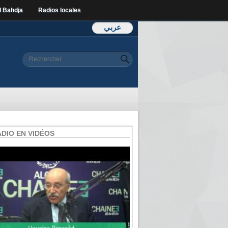
l Bahdja
Radios locales
عربي
Formulaire de
Rechercher
recherche
ADIO EN VIDÉOS