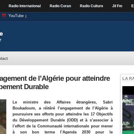
Radio International
Radio Coran
Radio Culture
Jil Fm
E
YouTube
tact
gement de l’Algérie pour atteindre
LA R
ppement Durable
Le ministre des Affaires étrangères, Sabri
Boukadoum, a réitéré l’engagement de l’Algérie à
poursuivre ses efforts pour atteindre les 17 Objectifs
du Développement Durable (ODD) et à s’associer à
l’effort de la Communauté internationale pour mener
à son bon terme l’Agenda 2030 pour le