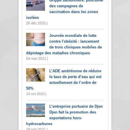
Grippe saisonnière: poursuite
des campagnes de
vaccination dans les zones
isolées
26 déc 2020 |
Journée mondiale de lutte
contre l'obésité : lancement
de trois cliniques mobiles de
dépistage des maladies chroniques
04 mar 2021 |
L’ADE ambitionne de réduire
le taux de perte d’eau qui est
actuellement de l’ordre de
50%
14 oct 2020 |
L’entreprise portuaire de Djen
Djen fait la promotion des
exportations hors-
hydrocarbures
28 juin 2021 |