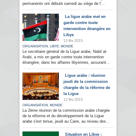
permanents ont débuté samedi au siège de l'...
La ligue arabe met en
garde contre toute
intervention étrangère en
Libye
13 fév 2015
,
,
ORGANISATION
LIBYE
MONDE
Le secrétaire général de la Ligue arabe, Nabil al-
Arabi, a mis en garde contre toute intervention
étrangère, dans les affaires libyennes, assurant...
Ligue arabe : réunion
jeudi de la commission
chargée de la réforme de
la Ligue
12 fév 2015
,
ORGANISATION
MONDE
La 2ème réunion de la commission arabe chargée
de la réforme et du développement de la Ligue
arabe s'est tenue, jeudi au Caire, au niveau des...
Situation en Libye :