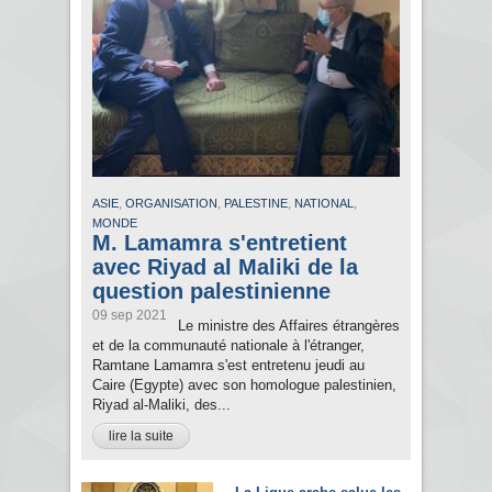
,
,
,
,
ASIE
ORGANISATION
PALESTINE
NATIONAL
MONDE
M. Lamamra s'entretient
avec Riyad al Maliki de la
question palestinienne
09 sep 2021
Le ministre des Affaires étrangères
et de la communauté nationale à l'étranger,
Ramtane Lamamra s'est entretenu jeudi au
Caire (Egypte) avec son homologue palestinien,
Riyad al-Maliki, des...
lire la suite