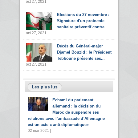
oct 27, 2021 |
Elections du 27 novembre :
Signature d'un protocole
sanitaire préventif contre...
oct 27, 2021 |
Décès du Général-major
Djamel Bouzid : le Président
Tebboune présente ses...
oct 27, 2021 |
Les plus lus
Echami du parlement
allemand : la décision du
Maroc de suspendre ses
relations avec l’ambassade d’Allemagne
est un acte « anti-diplomatique»
02 mar 2021 |