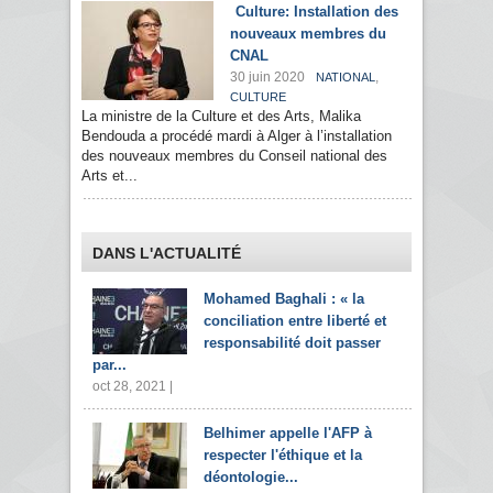
Culture: Installation des
nouveaux membres du
CNAL
30 juin 2020
,
NATIONAL
CULTURE
La ministre de la Culture et des Arts, Malika
Bendouda a procédé mardi à Alger à l’installation
des nouveaux membres du Conseil national des
Arts et...
DANS L'ACTUALITÉ
Mohamed Baghali : « la
conciliation entre liberté et
responsabilité doit passer
par...
oct 28, 2021 |
Belhimer appelle l'AFP à
respecter l'éthique et la
déontologie...