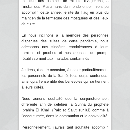
fait que des dizaines de milliers d’Algériens, à
l’instar des Musulmans du monde entier, n’ont pu
accomplir, cette année, le rite du Hadj en plus du
maintien de la fermeture des mosquées et des lieux
de culte.
En nous inclinons à la mémoire des personnes
disparues des suites de cette pandémie, nous
adressons nos sincères condoléances à leurs
familles et proches et nos souhaits de prompt
rétablissement aux malades contaminés.
Je tiens, à cette occasion, à saluer particulièrement
les personnels de la Santé, tous corps confondus,
ainsi qu’à l’ensemble des bénévoles qui se tiennent
à leurs côtés.
Nous aurions souhaité que la conjoncture soit
différente afin de célébrer la Sunna du prophète
Ibrahim El Khalil (Paix et Salut sur lui) comme à
l’accoutumée, dans la communion et la convivialité.
Personnellement, j’aurais tant souhaité accomplir,