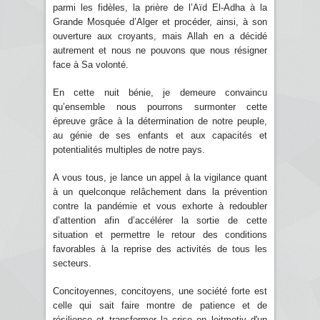
parmi les fidèles, la prière de l’Aïd El-Adha à la
Grande Mosquée d’Alger et procéder, ainsi, à son
ouverture aux croyants, mais Allah en a décidé
autrement et nous ne pouvons que nous résigner
face à Sa volonté.
En cette nuit bénie, je demeure convaincu
qu’ensemble nous pourrons surmonter cette
épreuve grâce à la détermination de notre peuple,
au génie de ses enfants et aux capacités et
potentialités multiples de notre pays.
A vous tous, je lance un appel à la vigilance quant
à un quelconque relâchement dans la prévention
contre la pandémie et vous exhorte à redoubler
d’attention afin d’accélérer la sortie de cette
situation et permettre le retour des conditions
favorables à la reprise des activités de tous les
secteurs.
Concitoyennes, concitoyens, une société forte est
celle qui sait faire montre de patience et de
résilience et transformer la crise en leitmotiv d'un