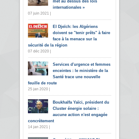
met au dessus des lois
internationales »
07 juin 2021 |
El Djeïch: les Algériens
doivent se "tenir prêts" à faire
face à la menace sur la
sécurité de la région
07 déc 2020 |
Services d'urgence et femmes
enceintes : le ministère de la
Santé trace une nouvelle
feuille de route
25 jan 2020 |
Boukhalfa Yaïci, président du
Cluster énergie solaire :
aucune action n'est engagée
concrètement
14 jan 2021 |