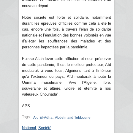
nouveau départ.
Notre société est forte et solidaire, notamment
durant les épreuves difficiles comme cela a été le
cas, encore une fois, à travers l'élan de solidarité
nationale et l’émulation des bonnes volontés en vue
d'alléger les souffrances des malades et des
personnes impactées par la pandémie.
Puisse Allah lever cette affliction et nous préserver
de cette pandémie, Il est le meilleur protecteur, Aïd
moubarak à vous tous, Algériens tant à l'intérieur
qu’à l'extérieur du pays, Aïd moubarak à toute la
Oumma musulmane, Vive l’Algérie, libre,
souveraine et altière, Gloire et éternité à nos
valeureux Chouhada".
APS
Tags:
,
Aid El-Adha
Abdelmajid Tebboune
National
,
Société