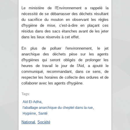
Le ministère de l'Environnement a rappelé la
nécessité de se débarrasser des déchets résultant
du sacrifice du mouton en observant les règles
d'hygiène de mise, c'est-à-dire en plaçant ces
résidus dans des sacs étanches avant de les jeter
dans les lieux réservés à cet effet.
En plus de polluer l'environnement, le jet
anarchique des déchets pèse sur les agents
d'hygiènes qui seront obligés de prolonger les
heures de travail le jour de l'Aid, a ajouté le
communiqué, recommandant, dans ce sens, de
respecter les horaires de collecte des ordures et de
collaborer avec les agents d'hygiène.
Tags:
,
Aid El-Adha
,
l'abattage anarchique du cheptel dans la rue
,
Hygiène
Santé
National
,
Société