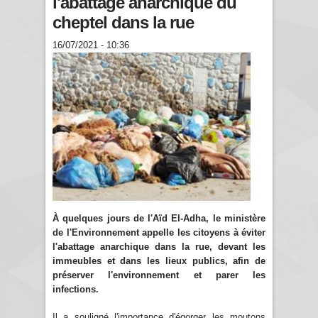
l'abattage anarchique du
cheptel dans la rue
16/07/2021 - 10:36
À quelques jours de l'Aïd El-Adha, le ministère
de l'Environnement appelle les citoyens à éviter
l'abattage anarchique dans la rue, devant les
immeubles et dans les lieux publics, afin de
préserver l'environnement et parer les
infections.
Il a souligné l'importance d'égorger les moutons