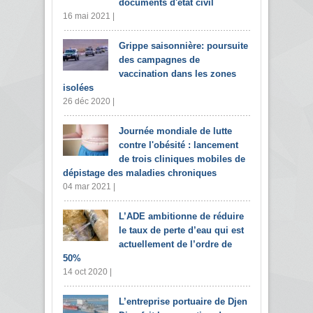
documents d'état civil
16 mai 2021 |
Grippe saisonnière: poursuite
des campagnes de
vaccination dans les zones
isolées
26 déc 2020 |
Journée mondiale de lutte
contre l'obésité : lancement
de trois cliniques mobiles de
dépistage des maladies chroniques
04 mar 2021 |
L’ADE ambitionne de réduire
le taux de perte d’eau qui est
actuellement de l’ordre de
50%
14 oct 2020 |
L’entreprise portuaire de Djen