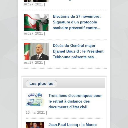
oct 27, 2021 |
Elections du 27 novembre :
Signature d'un protocole
sanitaire préventif contre...
oct 27, 2021 |
Décès du Général-major
Djamel Bouzid : le Président
Tebboune présente ses...
oct 27, 2021 |
Les plus lus
Trois liens électroniques pour
le retrait à distance des
documents d'état civil
16 mai 2021 |
Jean-Paul Lecoq : le Maroc