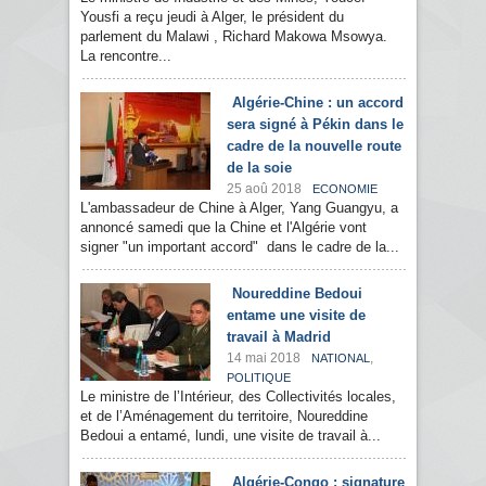
Yousfi a reçu jeudi à Alger, le président du
parlement du Malawi , Richard Makowa Msowya.
La rencontre...
Algérie-Chine : un accord
sera signé à Pékin dans le
cadre de la nouvelle route
de la soie
25 aoû 2018
ECONOMIE
L'ambassadeur de Chine à Alger, Yang Guangyu, a
annoncé samedi que la Chine et l'Algérie vont
signer "un important accord" dans le cadre de la...
Noureddine Bedoui
entame une visite de
travail à Madrid
14 mai 2018
,
NATIONAL
POLITIQUE
Le ministre de l’Intérieur, des Collectivités locales,
et de l’Aménagement du territoire, Noureddine
Bedoui a entamé, lundi, une visite de travail à...
Algérie-Congo : signature