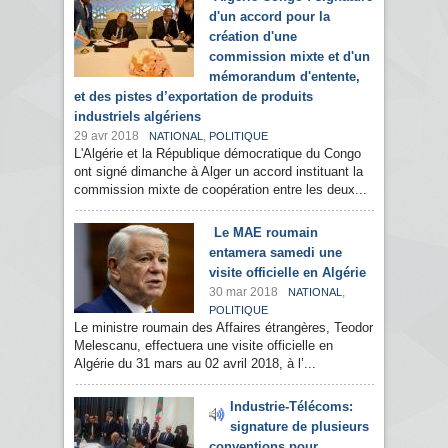
d'un accord pour la
création d'une
commission mixte et d'un
mémorandum d'entente,
et des pistes d’exportation de produits
industriels algériens
29 avr 2018
,
NATIONAL
POLITIQUE
L'Algérie et la République démocratique du Congo
ont signé dimanche à Alger un accord instituant la
commission mixte de coopération entre les deux...
Le MAE roumain
entamera samedi une
visite officielle en Algérie
30 mar 2018
,
NATIONAL
POLITIQUE
Le ministre roumain des Affaires étrangères, Teodor
Melescanu, effectuera une visite officielle en
Algérie du 31 mars au 02 avril 2018, à l’...
Industrie-Télécoms:
signature de plusieurs
conventions pour