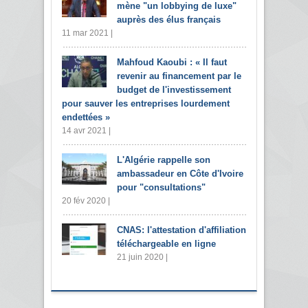
mène "un lobbying de luxe"
auprès des élus français
11 mar 2021 |
Mahfoud Kaoubi : « Il faut
revenir au financement par le
budget de l'investissement
pour sauver les entreprises lourdement
endettées »
14 avr 2021 |
L'Algérie rappelle son
ambassadeur en Côte d'Ivoire
pour "consultations"
20 fév 2020 |
CNAS: l'attestation d'affiliation
téléchargeable en ligne
21 juin 2020 |