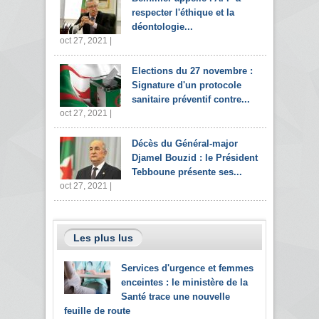
respecter l'éthique et la
déontologie...
oct 27, 2021 |
Elections du 27 novembre :
Signature d'un protocole
sanitaire préventif contre...
oct 27, 2021 |
Décès du Général-major
Djamel Bouzid : le Président
Tebboune présente ses...
oct 27, 2021 |
Les plus lus
Services d'urgence et femmes
enceintes : le ministère de la
Santé trace une nouvelle
feuille de route