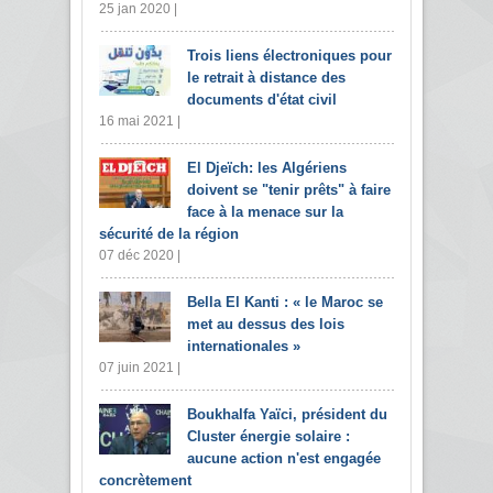
25 jan 2020 |
Trois liens électroniques pour
le retrait à distance des
documents d'état civil
16 mai 2021 |
El Djeïch: les Algériens
doivent se "tenir prêts" à faire
face à la menace sur la
sécurité de la région
07 déc 2020 |
Bella El Kanti : « le Maroc se
met au dessus des lois
internationales »
07 juin 2021 |
Boukhalfa Yaïci, président du
Cluster énergie solaire :
aucune action n'est engagée
concrètement