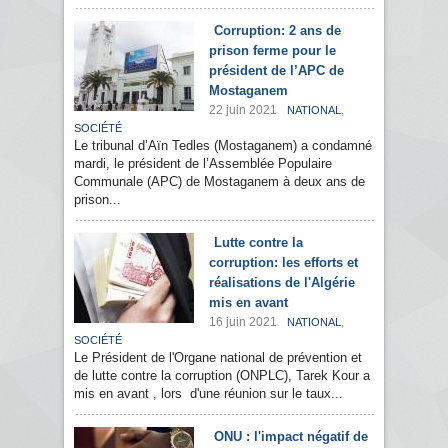
Corruption: 2 ans de
prison ferme pour le
président de l’APC de
Mostaganem
22 juin 2021
,
NATIONAL
SOCIÉTÉ
Le tribunal d’Aïn Tedles (Mostaganem) a condamné
mardi, le président de l’Assemblée Populaire
Communale (APC) de Mostaganem à deux ans de
prison...
Lutte contre la
corruption: les efforts et
réalisations de l'Algérie
mis en avant
16 juin 2021
,
NATIONAL
SOCIÉTÉ
Le Président de l'Organe national de prévention et
de lutte contre la corruption (ONPLC), Tarek Kour a
mis en avant , lors d'une réunion sur le taux...
ONU : l'impact négatif de