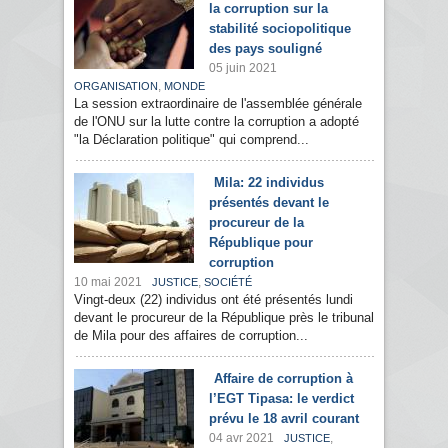
la corruption sur la
stabilité sociopolitique
des pays souligné
05 juin 2021
,
ORGANISATION
MONDE
La session extraordinaire de l'assemblée générale
de l'ONU sur la lutte contre la corruption a adopté
"la Déclaration politique" qui comprend...
Mila: 22 individus
présentés devant le
procureur de la
République pour
corruption
10 mai 2021
,
JUSTICE
SOCIÉTÉ
Vingt-deux (22) individus ont été présentés lundi
devant le procureur de la République près le tribunal
de Mila pour des affaires de corruption...
Affaire de corruption à
l’EGT Tipasa: le verdict
prévu le 18 avril courant
04 avr 2021
,
JUSTICE