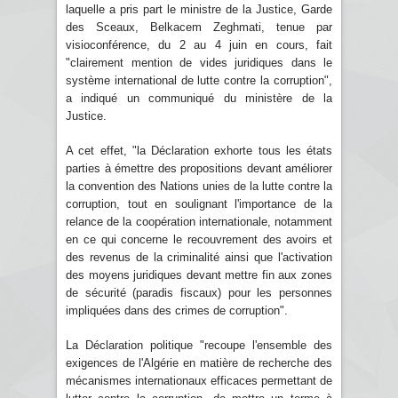
laquelle a pris part le ministre de la Justice, Garde
des Sceaux, Belkacem Zeghmati, tenue par
visioconférence, du 2 au 4 juin en cours, fait
"clairement mention de vides juridiques dans le
système international de lutte contre la corruption",
a indiqué un communiqué du ministère de la
Justice.
A cet effet, "la Déclaration exhorte tous les états
parties à émettre des propositions devant améliorer
la convention des Nations unies de la lutte contre la
corruption, tout en soulignant l'importance de la
relance de la coopération internationale, notamment
en ce qui concerne le recouvrement des avoirs et
des revenus de la criminalité ainsi que l'activation
des moyens juridiques devant mettre fin aux zones
de sécurité (paradis fiscaux) pour les personnes
impliquées dans des crimes de corruption".
La Déclaration politique "recoupe l'ensemble des
exigences de l'Algérie en matière de recherche des
mécanismes internationaux efficaces permettant de