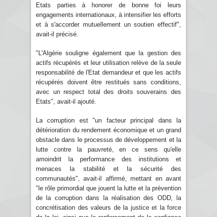
Etats parties à honorer de bonne foi leurs
engagements internationaux, à intensifier les efforts
et à s'accorder mutuellement un soutien effectif",
avait-il précisé.
"L'Algérie souligne également que la gestion des
actifs récupérés et leur utilisation relève de la seule
responsabilité de l'Etat demandeur et que les actifs
récupérés doivent être restitués sans conditions,
avec un respect total des droits souverains des
Etats", avait-il ajouté.
La corruption est "un facteur principal dans la
détérioration du rendement économique et un grand
obstacle dans le processus de développement et la
lutte contre la pauvreté, en ce sens qu'elle
amoindrit la performance des institutions et
menaces la stabilité et la sécurité des
communautés", avait-il affirmé, mettant en avant
"le rôle primordial que jouent la lutte et la prévention
de la corruption dans la réalisation des ODD, la
concrétisation des valeurs de la justice et la force