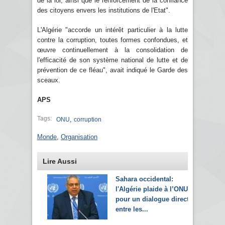
de la loi, ainsi que le renforcement de la confiance
des citoyens envers les institutions de l'Etat".
L'Algérie "accorde un intérêt particulier à la lutte
contre la corruption, toutes formes confondues, et
œuvre continuellement à la consolidation de
l'efficacité de son système national de lutte et de
prévention de ce fléau", avait indiqué le Garde des
sceaux.
APS
Tags:
,
ONU
corruption
Monde
,
Organisation
Lire Aussi
Sahara occidental:
l'Algérie plaide à l’ONU
pour un dialogue direct
entre les...