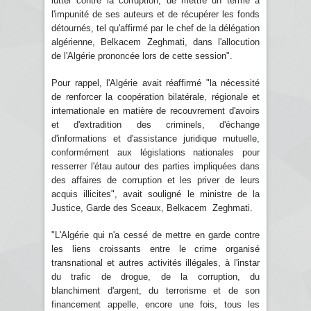
lutter contre la corruption, de mettre un terme à
l'impunité de ses auteurs et de récupérer les fonds
détournés, tel qu'affirmé par le chef de la délégation
algérienne, Belkacem Zeghmati, dans l'allocution
de l'Algérie prononcée lors de cette session".
Pour rappel, l'Algérie avait réaffirmé "la nécessité
de renforcer la coopération bilatérale, régionale et
internationale en matière de recouvrement d'avoirs
et d'extradition des criminels, d'échange
d'informations et d'assistance juridique mutuelle,
conformément aux législations nationales pour
resserrer l'étau autour des parties impliquées dans
des affaires de corruption et les priver de leurs
acquis illicites", avait souligné le ministre de la
Justice, Garde des Sceaux, Belkacem Zeghmati.
"L'Algérie qui n'a cessé de mettre en garde contre
les liens croissants entre le crime organisé
transnational et autres activités illégales, à l'instar
du trafic de drogue, de la corruption, du
blanchiment d'argent, du terrorisme et de son
financement appelle, encore une fois, tous les