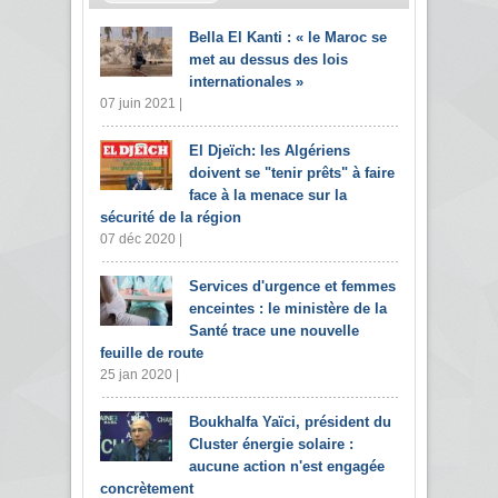
Bella El Kanti : « le Maroc se
met au dessus des lois
internationales »
07 juin 2021 |
El Djeïch: les Algériens
doivent se "tenir prêts" à faire
face à la menace sur la
sécurité de la région
07 déc 2020 |
Services d'urgence et femmes
enceintes : le ministère de la
Santé trace une nouvelle
feuille de route
25 jan 2020 |
Boukhalfa Yaïci, président du
Cluster énergie solaire :
aucune action n'est engagée
concrètement