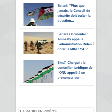
Belani: "Plus que
jamais, le Conseil de
sécurité doit traiter la
question...
Sahara Occidental :
Amnesty appelle
l'administration Biden à
doter la MINURSO d...
Smaïl Chergui : le
conseiller juridique de
l'ONU appelé à se
prononcer sur l...
LA RADIO EN VIDÉOS