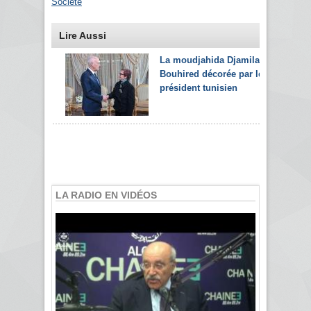
Société
Lire Aussi
La moudjahida Djamila
Bouhired décorée par le
président tunisien
LA RADIO EN VIDÉOS