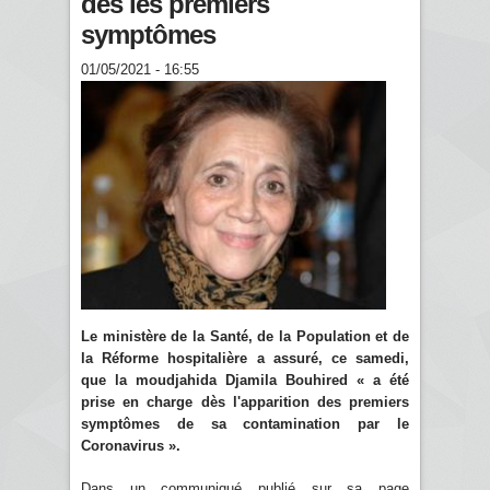
dès les premiers
symptômes
01/05/2021 - 16:55
Le ministère de la Santé, de la Population et de
la Réforme hospitalière a assuré, ce samedi,
que la moudjahida Djamila Bouhired « a été
prise en charge dès l'apparition des premiers
symptômes de sa contamination par le
Coronavirus ».
Dans un communiqué publié sur sa page