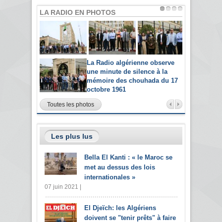
LA RADIO EN PHOTOS
La Radio algérienne observe
une minute de silence à la
mémoire des chouhada du 17
octobre 1961
Toutes les photos
Les plus lus
Bella El Kanti : « le Maroc se
met au dessus des lois
internationales »
07 juin 2021 |
El Djeïch: les Algériens
doivent se "tenir prêts" à faire