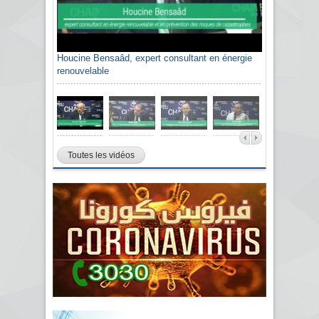
Houcine Bensaâd, expert consultant en énergie
renouvelable
Toutes les vidéos