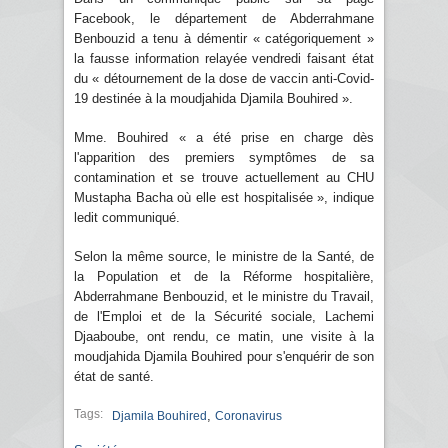
Facebook, le département de Abderrahmane
Benbouzid a tenu à démentir « catégoriquement »
la fausse information relayée vendredi faisant état
du « détournement de la dose de vaccin anti-Covid-
19 destinée à la moudjahida Djamila Bouhired ».
Mme. Bouhired « a été prise en charge dès
l'apparition des premiers symptômes de sa
contamination et se trouve actuellement au CHU
Mustapha Bacha où elle est hospitalisée », indique
ledit communiqué.
Selon la même source, le ministre de la Santé, de
la Population et de la Réforme hospitalière,
Abderrahmane Benbouzid, et le ministre du Travail,
de l'Emploi et de la Sécurité sociale, Lachemi
Djaaboube, ont rendu, ce matin, une visite à la
moudjahida Djamila Bouhired pour s'enquérir de son
état de santé.
Tags:
,
Djamila Bouhired
Coronavirus