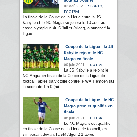
août au 5-Juilet
03 aoû 2021
,
SPORTS
FOOTBALL
La finale de la Coupe de la Ligue entre la JS
Kabylie et le NC Magra se jouera le 10 août au
stade olympique du 5-Juillet (Alger), a annoncé la
Ligue...
Coupe de la Ligue : la JS
Kabylie rejoint le NC
Magra en finale
09 juin 2021
FOOTBALL
La JS Kabylie a rejoint le
NC Magra en finale de la Coupe de la Ligue de
football, après sa victoire contre le WA Tlemcen sur
le score de 1 à 0 (mi-...
Coupe de la Ligue : le NC
Magra premier qualifié en
finale
08 juin 2021
FOOTBALL
Le NC Magra s'est qualifié
en finale de la Coupe de la Ligue de football, en
s'imposant devant l'USM Alger 2-1 après