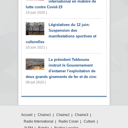
international en matière de
lutte contre Covid-19
24 juin 2020 |
Législatives du 12 juin:
Suspension des
manifestations sportives et
culturelles
10 juin 2021 |
Le président Tebboune
instruit le Gouvernement
d'entamer l'exploitation de
deux grands gisements de fer et de zinc
08 juil 2020 |
Accueil
Chaine1
Chaine2
Chaine3
Radio International
Radio Coran
Culture