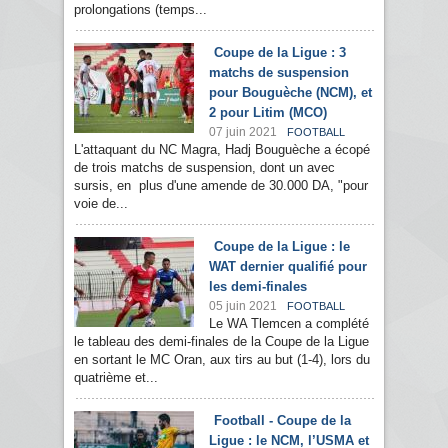
prolongations (temps...
Coupe de la Ligue : 3
matchs de suspension
pour Bouguèche (NCM), et
2 pour Litim (MCO)
07 juin 2021
FOOTBALL
L'attaquant du NC Magra, Hadj Bouguèche a écopé
de trois matchs de suspension, dont un avec
sursis, en plus d'une amende de 30.000 DA, "pour
voie de...
Coupe de la Ligue : le
WAT dernier qualifié pour
les demi-finales
05 juin 2021
FOOTBALL
Le WA Tlemcen a complété
le tableau des demi-finales de la Coupe de la Ligue
en sortant le MC Oran, aux tirs au but (1-4), lors du
quatrième et...
Football - Coupe de la
Ligue : le NCM, l’USMA et