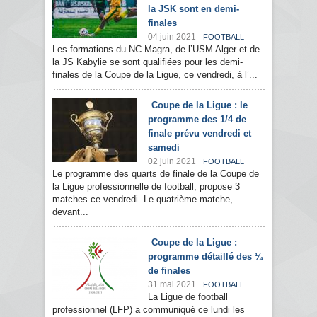
la JSK sont en demi-
finales
04 juin 2021
FOOTBALL
Les formations du NC Magra, de l’USM Alger et de
la JS Kabylie se sont qualifiées pour les demi-
finales de la Coupe de la Ligue, ce vendredi, à l’...
Coupe de la Ligue : le
programme des 1/4 de
finale prévu vendredi et
samedi
02 juin 2021
FOOTBALL
Le programme des quarts de finale de la Coupe de
la Ligue professionnelle de football, propose 3
matches ce vendredi. Le quatrième matche,
devant...
Coupe de la Ligue :
programme détaillé des ¼
de finales
31 mai 2021
FOOTBALL
La Ligue de football
professionnel (LFP) a communiqué ce lundi les