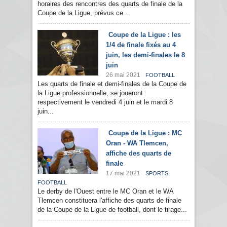
horaires des rencontres des quarts de finale de la
Coupe de la Ligue, prévus ce...
Coupe de la Ligue : les
1/4 de finale fixés au 4
juin, les demi-finales le 8
juin
26 mai 2021
FOOTBALL
Les quarts de finale et demi-finales de la Coupe de
la Ligue professionnelle, se joueront
respectivement le vendredi 4 juin et le mardi 8
juin...
Coupe de la Ligue : MC
Oran - WA Tlemcen,
affiche des quarts de
finale
17 mai 2021
,
SPORTS
FOOTBALL
Le derby de l'Ouest entre le MC Oran et le WA
Tlemcen constituera l'affiche des quarts de finale
de la Coupe de la Ligue de football, dont le tirage...