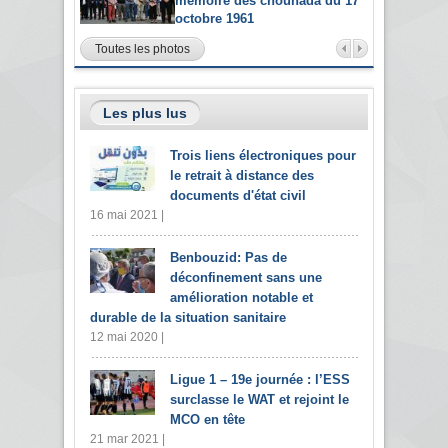
mémoire des chouhada du 17
octobre 1961
Toutes les photos
Les plus lus
Trois liens électroniques pour
le retrait à distance des
documents d'état civil
16 mai 2021 |
Benbouzid: Pas de
déconfinement sans une
amélioration notable et
durable de la situation sanitaire
12 mai 2020 |
Ligue 1 – 19e journée : l’ESS
surclasse le WAT et rejoint le
MCO en tête
21 mar 2021 |