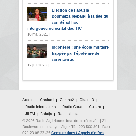
Election de Faouzia
Boumaiza Mebarki à la tête du
comité ad hoc
intergouvernemental des TIC
10 mai 2021 |
Indonésie : une école militaire
frappée par l'épidémie de
coronavirus
12 juil 2020 |
Accueil
Chaine1
Chaine2
Chaine3
Radio International
Radio Coran
Culture
Jil FM
Bahdja
Radios Locales
© 2026 Radio Algérienne. tous droits réservés. | 21,
Boulevard des martyrs. Alger.
Tél:
023 500 301 |
Fax:
021 23 08 23 /25
Consultations / Appels d'offres