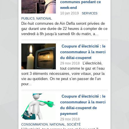
communes pendant ce
week-end
10 jan 2019
SERVICES
,
PUBLICS
NATIONAL
Dix-huit communes de Ain Defla seront privées de
gaz durant une durée de 22 heures à compter de ce
vendredi à 8h jusqu’à samedi 6h du matin, a...
Coupure d’électricité : le
consommateur à la merci
du délai-couperet
L’électricité,
29 nov 2018
tout comme le gaz et l’eau
sont 3 éléments nécessaires, voire vitaux, pour la
vie au quotidien. On ne peut s’en passer de l’un
pour...
Coupure d’électricité : le
consommateur à la merci
du délai-couperet de
payement
29 nov 2018
,
,
CONSOMMATION
NATIONAL
SOCIÉTÉ