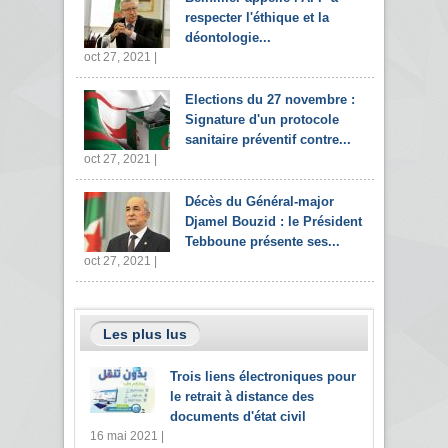
respecter l'éthique et la
déontologie...
oct 27, 2021 |
Elections du 27 novembre :
Signature d'un protocole
sanitaire préventif contre...
oct 27, 2021 |
Décès du Général-major
Djamel Bouzid : le Président
Tebboune présente ses...
oct 27, 2021 |
Les plus lus
Trois liens électroniques pour
le retrait à distance des
documents d'état civil
16 mai 2021 |