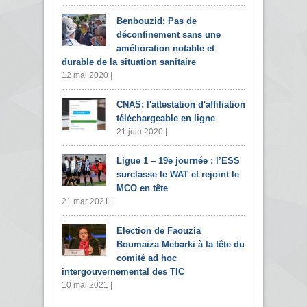
Benbouzid: Pas de
déconfinement sans une
amélioration notable et
durable de la situation sanitaire
12 mai 2020 |
CNAS: l'attestation d'affiliation
téléchargeable en ligne
21 juin 2020 |
Ligue 1 – 19e journée : l’ESS
surclasse le WAT et rejoint le
MCO en tête
21 mar 2021 |
Election de Faouzia
Boumaiza Mebarki à la tête du
comité ad hoc
intergouvernemental des TIC
10 mai 2021 |