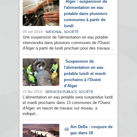
Alger : suspension de
l'alimentation en eau
potable dans plusieurs
communes à partir de
lundi
05 avr 2019
,
NATIONAL
SOCIÉTÉ
Une suspension de l'alimentation en eau potable
interviendra dans plusieurs communes de l'Ouest
d'Alger à partir de lundi prochain pour des travaux...
Suspension de
l'alimentation en eau
potable lundi et mardi
prochains à l'Ouest
d'Alger
22 fév 2019
,
SERVICES PUBLICS
SOCIÉTÉ
L'alimentation en eau potable sera suspendue lundi
et mardi prochains dans 13 communes de l'Ouest
d'Alger, en raison de travaux sur réseau, a
indiqué...
Ain Defla : coupure de
gaz dans 18