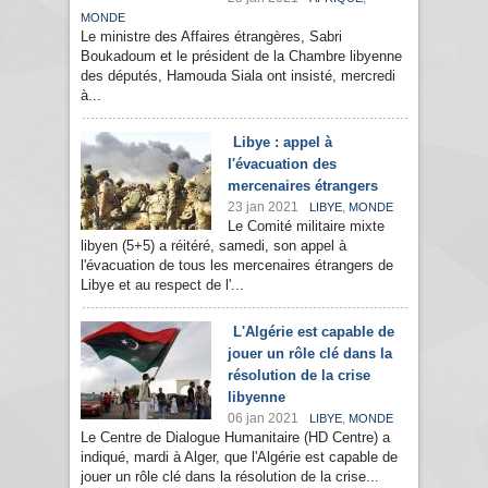
MONDE
Le ministre des Affaires étrangères, Sabri
Boukadoum et le président de la Chambre libyenne
des députés, Hamouda Siala ont insisté, mercredi
à...
Libye : appel à
l'évacuation des
mercenaires étrangers
23 jan 2021
,
LIBYE
MONDE
Le Comité militaire mixte
libyen (5+5) a réitéré, samedi, son appel à
l'évacuation de tous les mercenaires étrangers de
Libye et au respect de l'...
L'Algérie est capable de
jouer un rôle clé dans la
résolution de la crise
libyenne
06 jan 2021
,
LIBYE
MONDE
Le Centre de Dialogue Humanitaire (HD Centre) a
indiqué, mardi à Alger, que l'Algérie est capable de
jouer un rôle clé dans la résolution de la crise...