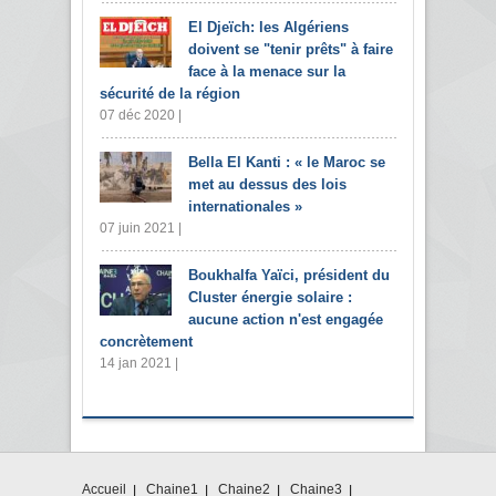
El Djeïch: les Algériens
doivent se "tenir prêts" à faire
face à la menace sur la
sécurité de la région
07 déc 2020 |
Bella El Kanti : « le Maroc se
met au dessus des lois
internationales »
07 juin 2021 |
Boukhalfa Yaïci, président du
Cluster énergie solaire :
aucune action n'est engagée
concrètement
14 jan 2021 |
Accueil
Chaine1
Chaine2
Chaine3