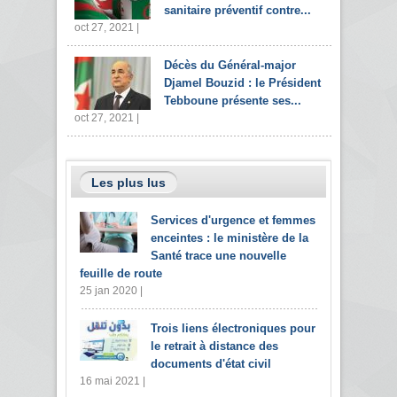
sanitaire préventif contre...
oct 27, 2021 |
Décès du Général-major
Djamel Bouzid : le Président
Tebboune présente ses...
oct 27, 2021 |
Les plus lus
Services d'urgence et femmes
enceintes : le ministère de la
Santé trace une nouvelle
feuille de route
25 jan 2020 |
Trois liens électroniques pour
le retrait à distance des
documents d'état civil
16 mai 2021 |