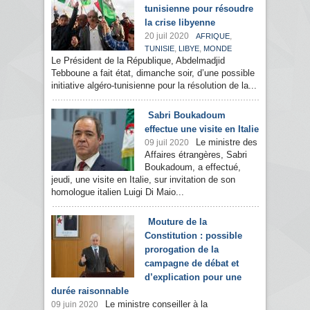
tunisienne pour résoudre
la crise libyenne
20 juil 2020
,
AFRIQUE
,
,
TUNISIE
LIBYE
MONDE
Le Président de la République, Abdelmadjid
Tebboune a fait état, dimanche soir, d’une possible
initiative algéro-tunisienne pour la résolution de la...
Sabri Boukadoum
effectue une visite en Italie
Le ministre des
09 juil 2020
Affaires étrangères, Sabri
Boukadoum, a effectué,
jeudi, une visite en Italie, sur invitation de son
homologue italien Luigi Di Maio...
Mouture de la
Constitution : possible
prorogation de la
campagne de débat et
d’explication pour une
durée raisonnable
Le ministre conseiller à la
09 juin 2020