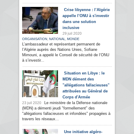
Crise libyenne : l’Algérie
appelle l’ONU à s'investir
dans une solution
inclusive
29 juil 2020
,
,
ORGANISATION
NATIONAL
MONDE
L’ambassadeur et représentant permanent de
l’Algérie auprès des Nations Unies, Sofiane
Mimouni, a appelé le Conseil de sécurité de l’ONU
à s’investir...
Situation en Libye : le
MDN dément des
"allégations fallacieuses"
attribuées au Général de
Corps d'Armée
Le ministère de la Défense nationale
23 juil 2020
(MDN) a démenti jeudi "formellement" des
"allégations fallacieuses et infondées" propagées à
travers les réseaux...
Une initiative algéro-