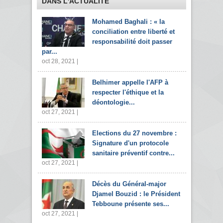
DANS L'ACTUALITÉ
Mohamed Baghali : « la
conciliation entre liberté et
responsabilité doit passer
par...
oct 28, 2021 |
Belhimer appelle l'AFP à
respecter l'éthique et la
déontologie...
oct 27, 2021 |
Elections du 27 novembre :
Signature d'un protocole
sanitaire préventif contre...
oct 27, 2021 |
Décès du Général-major
Djamel Bouzid : le Président
Tebboune présente ses...
oct 27, 2021 |