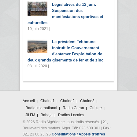
Législatives du 12 juin:
Suspension des
manifestations sportives et
culturelles
10 juin 2021 |
Le président Tebboune
instruit le Gouvernement
d'entamer l'exploitation de
deux grands gisements de fer et de zinc
08 juil 2020 |
Accueil
Chaine1
Chaine2
Chaine3
Radio International
Radio Coran
Culture
Jil FM
Bahdja
Radios Locales
© 2026 Radio Algérienne. tous droits réservés. | 21,
Boulevard des martyrs. Alger.
Tél:
023 500 301 |
Fax:
021 23 08 23 /25
Consultations / Appels d'offres