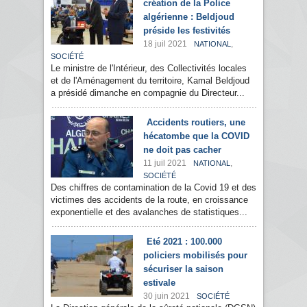
création de la Police
algérienne : Beldjoud
préside les festivités
18 juil 2021
,
NATIONAL
SOCIÉTÉ
Le ministre de l'Intérieur, des Collectivités locales
et de l'Aménagement du territoire, Kamal Beldjoud
a présidé dimanche en compagnie du Directeur...
Accidents routiers, une
hécatombe que la COVID
ne doit pas cacher
11 juil 2021
,
NATIONAL
SOCIÉTÉ
Des chiffres de contamination de la Covid 19 et des
victimes des accidents de la route, en croissance
exponentielle et des avalanches de statistiques...
Eté 2021 : 100.000
policiers mobilisés pour
sécuriser la saison
estivale
30 juin 2021
SOCIÉTÉ