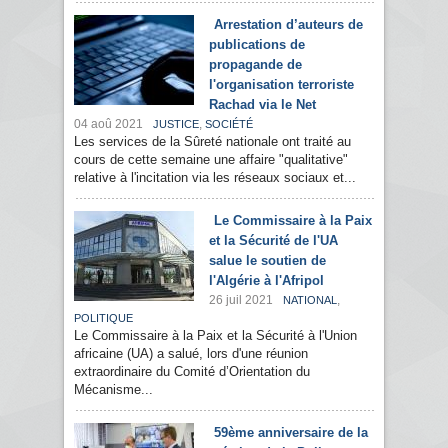
Arrestation d’auteurs de
publications de
propagande de
l'organisation terroriste
Rachad via le Net
04 aoû 2021
,
JUSTICE
SOCIÉTÉ
Les services de la Sûreté nationale ont traité au
cours de cette semaine une affaire "qualitative"
relative à l'incitation via les réseaux sociaux et...
Le Commissaire à la Paix
et la Sécurité de l'UA
salue le soutien de
l'Algérie à l'Afripol
26 juil 2021
,
NATIONAL
POLITIQUE
Le Commissaire à la Paix et la Sécurité à l'Union
africaine (UA) a salué, lors d'une réunion
extraordinaire du Comité d’Orientation du
Mécanisme...
59ème anniversaire de la