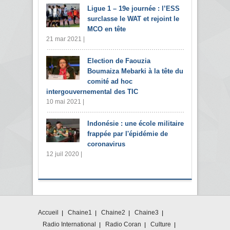
Ligue 1 – 19e journée : l’ESS
surclasse le WAT et rejoint le
MCO en tête
21 mar 2021 |
Election de Faouzia
Boumaiza Mebarki à la tête du
comité ad hoc
intergouvernemental des TIC
10 mai 2021 |
Indonésie : une école militaire
frappée par l'épidémie de
coronavirus
12 juil 2020 |
Accueil
Chaine1
Chaine2
Chaine3
Radio International
Radio Coran
Culture