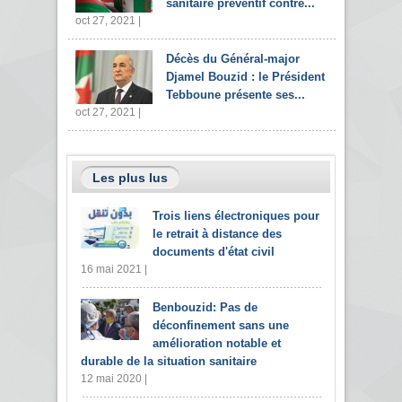
sanitaire préventif contre...
oct 27, 2021 |
Décès du Général-major
Djamel Bouzid : le Président
Tebboune présente ses...
oct 27, 2021 |
Les plus lus
Trois liens électroniques pour
le retrait à distance des
documents d'état civil
16 mai 2021 |
Benbouzid: Pas de
déconfinement sans une
amélioration notable et
durable de la situation sanitaire
12 mai 2020 |