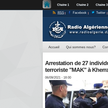
Chaine 1
Chaine 2
Chaine 3
RSS
Facebook
Twitter
Accueil
Qui sommes nous?
Con
Arrestation de 27 individ
terroriste "MAK" à Kherra
06/09/2021 - 18:00