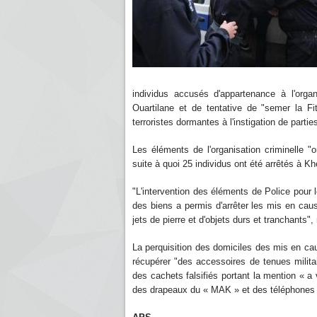
individus accusés d'appartenance à l'organ
Ouartilane et de tentative de "semer la Fi
terroristes dormantes à l'instigation de parti
Les éléments de l'organisation criminelle 
suite à quoi 25 individus ont été arrêtés à Kh
"L'intervention des éléments de Police pour l
des biens a permis d'arrêter les mis en cau
jets de pierre et d'objets durs et tranchants
La perquisition des domiciles des mis en cau
récupérer "des accessoires de tenues milit
des cachets falsifiés portant la mention « a 
des drapeaux du « MAK » et des téléphones 