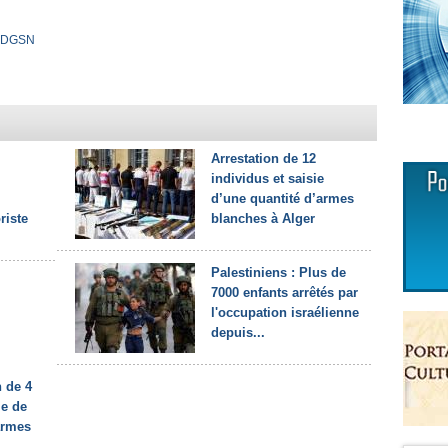
DGSN
Arrestation de 12
individus et saisie
d’une quantité d’armes
riste
blanches à Alger
Palestiniens : Plus de
7000 enfants arrêtés par
l'occupation israélienne
depuis...
n de 4
ie de
'armes