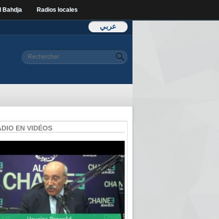
l Bahdja
Radios locales
عربي
Formulaire de
Rechercher
recherche
ADIO EN VIDÉOS