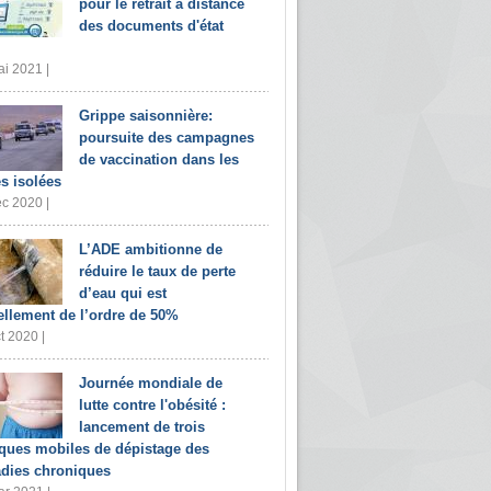
pour le retrait à distance
des documents d'état
i 2021 |
Grippe saisonnière:
poursuite des campagnes
de vaccination dans les
s isolées
c 2020 |
L’ADE ambitionne de
réduire le taux de perte
d’eau qui est
ellement de l’ordre de 50%
t 2020 |
Journée mondiale de
lutte contre l'obésité :
lancement de trois
iques mobiles de dépistage des
dies chroniques