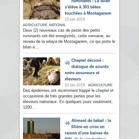
ruminants : Le bilan
s'élève à 303 bêtes
touchées à Mostaganem
15 jan 2019
,
AGRICULTURE
NATIONAL
Deux (2) nouveaux cas de peste des petits
ruminants ont été enregistrés, cette semaine, au
niveau de la wilaya de Mostaganem, ce qui porte le
bilan à...
Cheptel décimé :
dialogue de sourds
entre assureurs et
éleveurs
02 jan 2019
AGRICULTURE
Des épidémies ont récemment frappé le cheptel et
occasionné de très grandes pertes pour les
éleveurs nationaux. En quelques jours seulement,
1200...
Aliment de bétail : la
filière en crise en
raison d'une baisse de