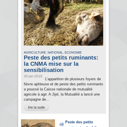
,
,
AGRICULTURE
NATIONAL
ECONOMIE
Peste des petits ruminants:
la CNMA mise sur la
sensibilisation
30 jan 2019
L’apparition de plusieurs foyers de
fièvre aphteuse et de peste des petits ruminants
a poussé la Caisse nationale de mutualité
agricole à agir. A Jijel, la Mutualité a lancé une
campagne de...
lire la suite
Peste des petits