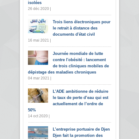
isolées
26 déc 2020 |
Trois liens électroniques pour
le retrait à distance des
documents d'état civil
16 mai 2021 |
Journée mondiale de lutte
contre l'obésité : lancement
de trois cliniques mobiles de
dépistage des maladies chroniques
04 mar 2021 |
L’ADE ambitionne de réduire
le taux de perte d’eau qui est
actuellement de l’ordre de
50%
14 oct 2020 |
L’entreprise portuaire de Djen
Djen fait la promotion des