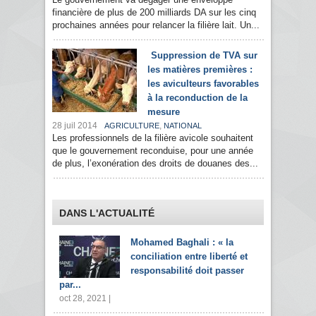
financière de plus de 200 milliards DA sur les cinq
prochaines années pour relancer la filière lait. Un...
Suppression de TVA sur
les matières premières :
les aviculteurs favorables
à la reconduction de la
mesure
28 juil 2014
,
AGRICULTURE
NATIONAL
Les professionnels de la filière avicole souhaitent
que le gouvernement reconduise, pour une année
de plus, l’exonération des droits de douanes des...
DANS L'ACTUALITÉ
Mohamed Baghali : « la
conciliation entre liberté et
responsabilité doit passer
par...
oct 28, 2021 |