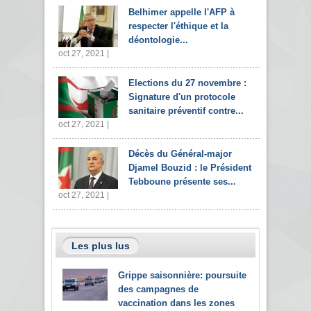
Belhimer appelle l'AFP à
respecter l'éthique et la
déontologie...
oct 27, 2021 |
Elections du 27 novembre :
Signature d'un protocole
sanitaire préventif contre...
oct 27, 2021 |
Décès du Général-major
Djamel Bouzid : le Président
Tebboune présente ses...
oct 27, 2021 |
Les plus lus
Grippe saisonnière: poursuite
des campagnes de
vaccination dans les zones