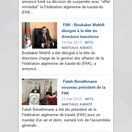
annoncé lundi sa décision de suspendre avec "effet
immédiat" la Fédération algérienne de karaté-do
(FAK...
FAK : Boubaker Mekhfi
désigné à la tête du
directoire transitoire
24 mai 2017
ARTS
,
MARTIAUX
KARATÉ
Boubaker Mekhfi a été désigné à la tête du
directoire chargé de la gestion des affaires de la
Fédération algérienne de karaté-do (FAK), a
annoncé...
Fatah Benathmane
nouveau président de la
FAK
21 mar 2015
ARTS
,
MARTIAUX
KARATÉ
Fatah Benathmane a été élu président de la
Fédération algérienne de karaté (FAK) pour un
mandat d'un an et demi, samedi lors de l'assemblée
générale...