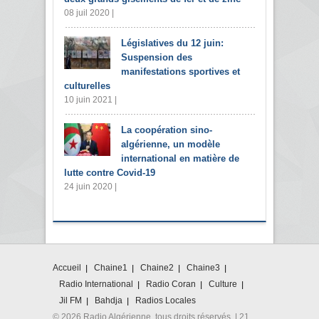
08 juil 2020 |
Législatives du 12 juin:
Suspension des
manifestations sportives et
culturelles
10 juin 2021 |
La coopération sino-
algérienne, un modèle
international en matière de
lutte contre Covid-19
24 juin 2020 |
Accueil
Chaine1
Chaine2
Chaine3
Radio International
Radio Coran
Culture
Jil FM
Bahdja
Radios Locales
© 2026 Radio Algérienne. tous droits réservés. | 21,