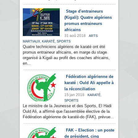
Stage d'entraineurs
(Kigali): Quatre algériens
promus entraineurs
africains
31 aoû 2018
ARTS
,
,
MARTIAUX
KARATÉ
SPORTS
Quatre techniciens algériens de karaté ont été
promus entraineur africains, en marge du stage
organisé à Kigali au profit des coaches africains,
en...
Fédération algérienne de
karaté : Ould Ali appelle à
la réconciliation
15 jan 2018
,
KARATÉ
SPORTS
Le ministre de la Jeunesse et des Sports, El Hadi
Ould Ali, a affirmé que l'assemblée élective de la
Fédération algérienne de karaté-do (FAK), prévue...
FAK – Election : un poste
de président, cinq