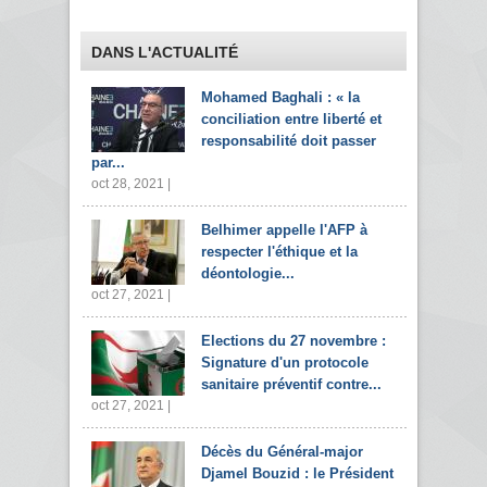
DANS L'ACTUALITÉ
Mohamed Baghali : « la
conciliation entre liberté et
responsabilité doit passer
par...
oct 28, 2021 |
Belhimer appelle l'AFP à
respecter l'éthique et la
déontologie...
oct 27, 2021 |
Elections du 27 novembre :
Signature d'un protocole
sanitaire préventif contre...
oct 27, 2021 |
Décès du Général-major
Djamel Bouzid : le Président