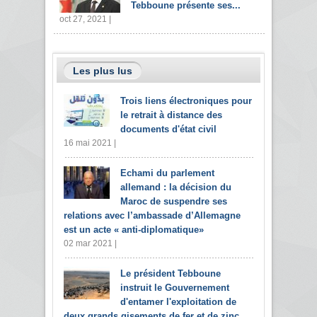
Tebboune présente ses...
oct 27, 2021 |
Les plus lus
Trois liens électroniques pour
le retrait à distance des
documents d'état civil
16 mai 2021 |
Echami du parlement
allemand : la décision du
Maroc de suspendre ses
relations avec l’ambassade d’Allemagne
est un acte « anti-diplomatique»
02 mar 2021 |
Le président Tebboune
instruit le Gouvernement
d'entamer l'exploitation de
deux grands gisements de fer et de zinc