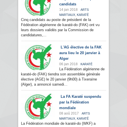
candidats
14 jan 2018
ARTS
,
MARTIAUX
KARATÉ
Cinq candidats au poste de président de la
Fédération algérienne de karaté-do (FAK) ont vu
leurs dossiers validés par la Commission de
candidatures,...
L'AG élective de la FAK
aura lieu le 20 janvier à
Alger
06 jan 2018
KARATÉ
La Fédération algérienne de
karaté-do (FAK) tiendra son assemblée générale
élective (AGE) le 20 janvier (9h00) à Tixeraïne
(Alger), a annoncé samedi...
La FA Karaté suspendu
par la Fédération
mondiale
08 aoû 2017
ARTS
,
MARTIAUX
KARATÉ
La Fédération mondiale de karaté-do (WKF) a