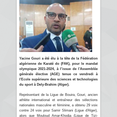
Yacine Gouri a été élu à la tête de la Fédération
algérienne de Karaté do (FAK), pour le mandat
olympique 2021-2024, à l’issue de l'Assemblée
générale élective (AGE) tenue ce vendredi à
l'Ecole supérieure des sciences et technologies
du sport à Dely-Brahim (Alger).
Représentant de la Ligue de Bouira, Gouri, ancien
athlète international et entraîneur des sélections
nationales masculine et féminine, a obtenu 29 voix
contre 24 voix pour Samir Slimani (Ligue d'Alger),
alors que Mouloud Amar-Khodja (Ligue de Tizi-