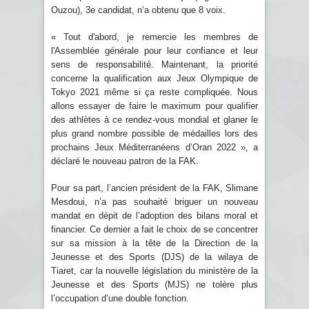
Ouzou), 3e candidat, n’a obtenu que 8 voix.
« Tout d'abord, je remercie les membres de
l'Assemblée générale pour leur confiance et leur
sens de responsabilité. Maintenant, la priorité
concerne la qualification aux Jeux Olympique de
Tokyo 2021 même si ça reste compliquée. Nous
allons essayer de faire le maximum pour qualifier
des athlètes à ce rendez-vous mondial et glaner le
plus grand nombre possible de médailles lors des
prochains Jeux Méditerranéens d’Oran 2022 », a
déclaré le nouveau patron de la FAK.
Pour sa part, l’ancien président de la FAK, Slimane
Mesdoui, n’a pas souhaité briguer un nouveau
mandat en dépit de l’adoption des bilans moral et
financier. Ce dernier a fait le choix de se concentrer
sur sa mission à la tête de la Direction de la
Jeunesse et des Sports (DJS) de la wilaya de
Tiaret, car la nouvelle législation du ministère de la
Jeunesse et des Sports (MJS) ne tolère plus
l’occupation d’une double fonction.