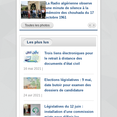
La Radio algérienne observe
une minute de silence à la
mémoire des chouhada du 17
octobre 1961
Toutes les photos
Les plus lus
Trois liens électroniques pour
le retrait à distance des
documents d'état civil
16 mai 2021 |
Elections législatives : 9 mai,
date butoir pour examen des
dossiers de candidature
24 avr 2021 |
Législatives du 12 juin :
installation d'une commission
mixte pour définir les