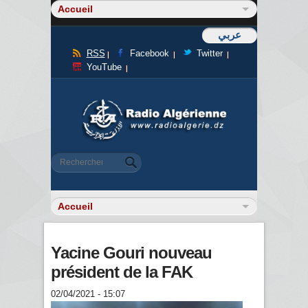
عربي
RSS
Facebook
Twitter
YouTube
Formulaire de recherche
Rechercher
Yacine Gouri nouveau
président de la FAK
02/04/2021 - 15:07