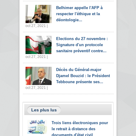
Belhimer appelle l'AFP à
respecter l'éthique et la
déontologie...
oct 27, 2021 |
Elections du 27 novembre :
Signature d'un protocole
sanitaire préventif contre...
oct 27, 2021 |
Décès du Général-major
Djamel Bouzid : le Président
Tebboune présente ses...
oct 27, 2021 |
Les plus lus
Trois liens électroniques pour
le retrait à distance des
documents d'état civil