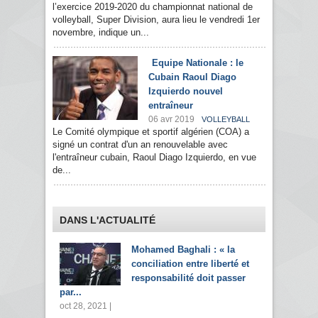
l’exercice 2019-2020 du championnat national de
volleyball, Super Division, aura lieu le vendredi 1er
novembre, indique un...
Equipe Nationale : le
Cubain Raoul Diago
Izquierdo nouvel
entraîneur
06 avr 2019
VOLLEYBALL
Le Comité olympique et sportif algérien (COA) a
signé un contrat d'un an renouvelable avec
l'entraîneur cubain, Raoul Diago Izquierdo, en vue
de...
DANS L'ACTUALITÉ
Mohamed Baghali : « la
conciliation entre liberté et
responsabilité doit passer
par...
oct 28, 2021 |