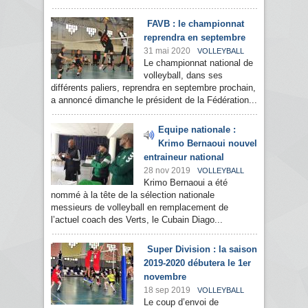
FAVB : le championnat
reprendra en septembre
31 mai 2020
VOLLEYBALL
Le championnat national de
volleyball, dans ses
différents paliers, reprendra en septembre prochain,
a annoncé dimanche le président de la Fédération...
Equipe nationale :
Krimo Bernaoui nouvel
entraineur national
28 nov 2019
VOLLEYBALL
Krimo Bernaoui a été
nommé à la tête de la sélection nationale
messieurs de volleyball en remplacement de
l’actuel coach des Verts, le Cubain Diago...
Super Division : la saison
2019-2020 débutera le 1er
novembre
18 sep 2019
VOLLEYBALL
Le coup d’envoi de