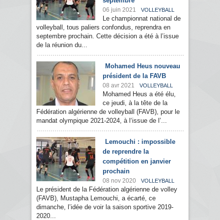
septembre
06 juin 2021
VOLLEYBALL
Le championnat national de
volleyball, tous paliers confondus, reprendra en
septembre prochain. Cette décision a été à l’issue
de la réunion du...
Mohamed Heus nouveau
président de la FAVB
08 avr 2021
VOLLEYBALL
Mohamed Heus a été élu,
ce jeudi, à la tête de la
Fédération algérienne de volleyball (FAVB), pour le
mandat olympique 2021-2024, à l‘issue de l’...
Lemouchi : impossible
de reprendre la
compétition en janvier
prochain
08 nov 2020
VOLLEYBALL
Le président de la Fédération algérienne de volley
(FAVB), Mustapha Lemouchi, a écarté, ce
dimanche, l’idée de voir la saison sportive 2019-
2020...