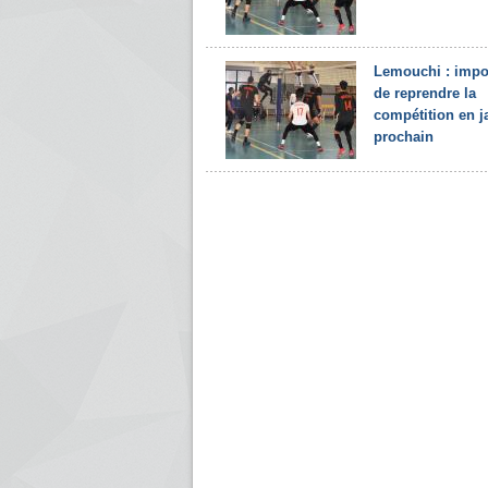
Lemouchi : impo
de reprendre la
compétition en j
prochain