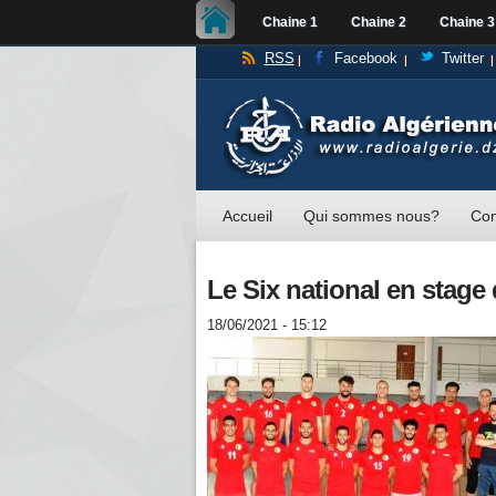
Chaine 1
Chaine 2
Chaine 3
RSS
Facebook
Twitter
Accueil
Qui sommes nous?
Con
Le Six national en stage 
18/06/2021 - 15:12