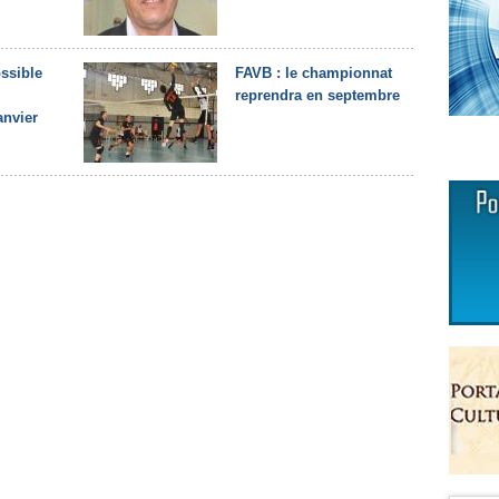
ssible
FAVB : le championnat
reprendra en septembre
anvier