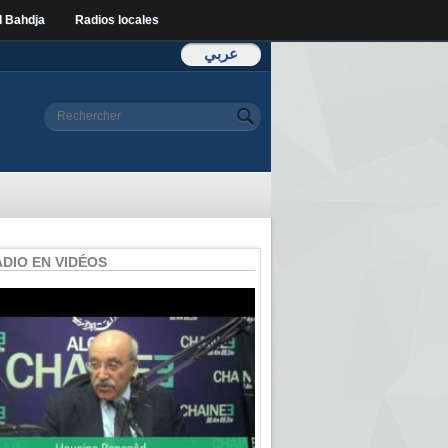
l Bahdja
Radios locales
عربي
Formulaire de
Rechercher
recherche
ADIO EN VIDÉOS