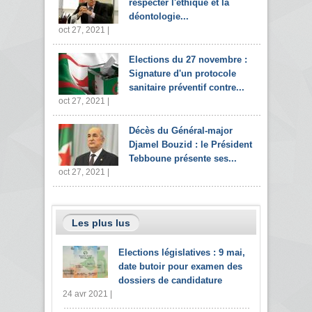
respecter l'éthique et la
déontologie...
oct 27, 2021 |
Elections du 27 novembre :
Signature d'un protocole
sanitaire préventif contre...
oct 27, 2021 |
Décès du Général-major
Djamel Bouzid : le Président
Tebboune présente ses...
oct 27, 2021 |
Les plus lus
Elections législatives : 9 mai,
date butoir pour examen des
dossiers de candidature
24 avr 2021 |