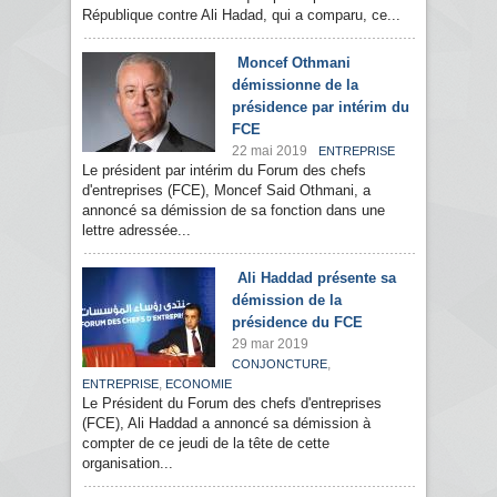
République contre Ali Hadad, qui a comparu, ce...
Moncef Othmani
démissionne de la
présidence par intérim du
FCE
22 mai 2019
ENTREPRISE
Le président par intérim du Forum des chefs
d'entreprises (FCE), Moncef Said Othmani, a
annoncé sa démission de sa fonction dans une
lettre adressée...
Ali Haddad présente sa
démission de la
présidence du FCE
29 mar 2019
,
CONJONCTURE
,
ENTREPRISE
ECONOMIE
Le Président du Forum des chefs d'entreprises
(FCE), Ali Haddad a annoncé sa démission à
compter de ce jeudi de la tête de cette
organisation...