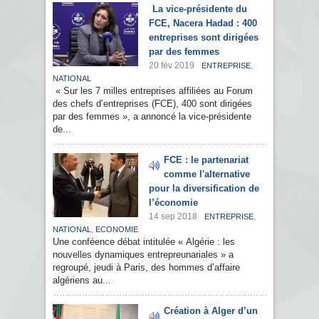
La vice-présidente du
FCE, Nacera Hadad : 400
entreprises sont dirigées
par des femmes
20 fév 2019
,
ENTREPRISE
NATIONAL
« Sur les 7 milles entreprises affiliées au Forum
des chefs d’entreprises (FCE), 400 sont dirigées
par des femmes », a annoncé la vice-présidente
de...
FCE : le partenariat
comme l'alternative
pour la diversification de
l’économie
14 sep 2018
,
ENTREPRISE
,
NATIONAL
ECONOMIE
Une conféence débat intitulée « Algérie : les
nouvelles dynamiques entrepreunariales » a
regroupé, jeudi à Paris, des hommes d’affaire
algériens au...
Création à Alger d’un