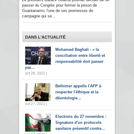
passer du Congrès pour fermer la prison de
Guantanamo, l'une de ses promesses de
campagne qui se...
DANS L'ACTUALITÉ
Mohamed Baghali : « la
conciliation entre liberté et
responsabilité doit passer
par...
oct 28, 2021 |
Belhimer appelle l'AFP à
respecter l'éthique et la
déontologie...
oct 27, 2021 |
Elections du 27 novembre :
Signature d'un protocole
sanitaire préventif contre...