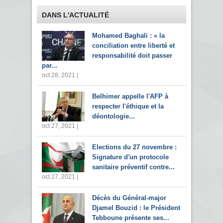
DANS L'ACTUALITÉ
Mohamed Baghali : « la
conciliation entre liberté et
responsabilité doit passer
par...
oct 28, 2021 |
Belhimer appelle l'AFP à
respecter l'éthique et la
déontologie...
oct 27, 2021 |
Elections du 27 novembre :
Signature d'un protocole
sanitaire préventif contre...
oct 27, 2021 |
Décès du Général-major
Djamel Bouzid : le Président
Tebboune présente ses...