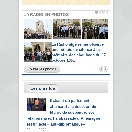
LA RADIO EN PHOTOS
La Radio algérienne observe
une minute de silence à la
mémoire des chouhada du 17
octobre 1961
Toutes les photos
Les plus lus
Echami du parlement
allemand : la décision du
Maroc de suspendre ses
relations avec l’ambassade d’Allemagne
est un acte « anti-diplomatique»
02 mar 2021 |