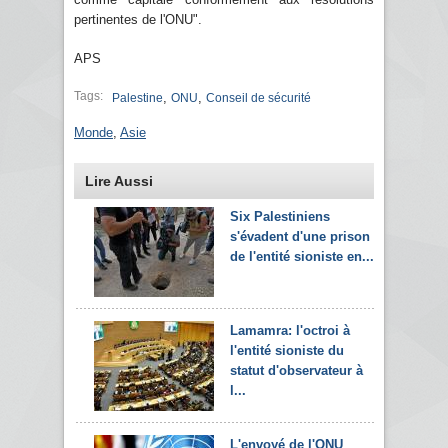
pertinentes de l'ONU".
APS
Tags:
,
,
Palestine
ONU
Conseil de sécurité
Monde
,
Asie
Lire Aussi
Six Palestiniens
s'évadent d'une prison
de l'entité sioniste en...
Lamamra: l'octroi à
l'entité sioniste du
statut d'observateur à
l...
L'envoyé de l'ONU