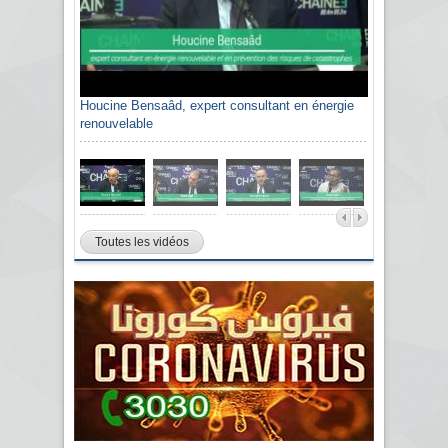
Houcine Bensaâd, expert consultant en énergie
renouvelable
Toutes les vidéos