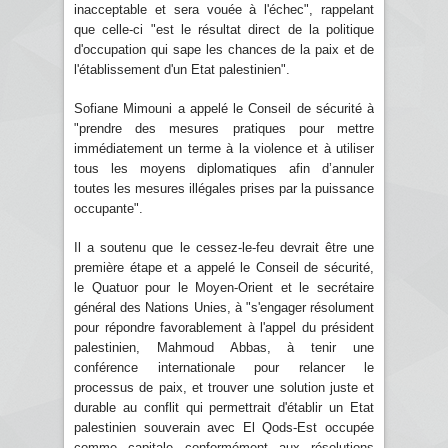
inacceptable et sera vouée à l'échec", rappelant
que celle-ci "est le résultat direct de la politique
d'occupation qui sape les chances de la paix et de
l'établissement d'un Etat palestinien".
Sofiane Mimouni a appelé le Conseil de sécurité à
"prendre des mesures pratiques pour mettre
immédiatement un terme à la violence et à utiliser
tous les moyens diplomatiques afin d’annuler
toutes les mesures illégales prises par la puissance
occupante".
Il a soutenu que le cessez-le-feu devrait être une
première étape et a appelé le Conseil de sécurité,
le Quatuor pour le Moyen-Orient et le secrétaire
général des Nations Unies, à "s'engager résolument
pour répondre favorablement à l'appel du président
palestinien, Mahmoud Abbas, à tenir une
conférence internationale pour relancer le
processus de paix, et trouver une solution juste et
durable au conflit qui permettrait d'établir un Etat
palestinien souverain avec El Qods-Est occupée
comme capitale conformément aux résolutions