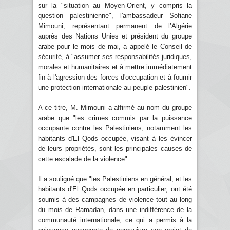
sur la "situation au Moyen-Orient, y compris la
question palestinienne", l'ambassadeur Sofiane
Mimouni, représentant permanent de l’Algérie
auprès des Nations Unies et président du groupe
arabe pour le mois de mai, a appelé le Conseil de
sécurité, à "assumer ses responsabilités juridiques,
morales et humanitaires et à mettre immédiatement
fin à l'agression des forces d'occupation et à fournir
une protection internationale au peuple palestinien".
A ce titre, M. Mimouni a affirmé au nom du groupe
arabe que "les crimes commis par la puissance
occupante contre les Palestiniens, notamment les
habitants d'El Qods occupée, visant à les évincer
de leurs propriétés, sont les principales causes de
cette escalade de la violence".
Il a souligné que "les Palestiniens en général, et les
habitants d'El Qods occupée en particulier, ont été
soumis à des campagnes de violence tout au long
du mois de Ramadan, dans une indifférence de la
communauté internationale, ce qui a permis à la