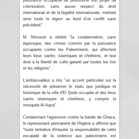
puissance occupante de poursuivre son projet de
colonisation, sans aucun respect du droit
international et de la légalité internationale, mettant
ainsi toute la région au bord d’un conflit sans
précédent".
M. Mimouni a réitéré "la condamnation, sans
équivoque, des crimes commis par la puissance
occupante contre les Palestiniens, qui affectent
leurs lieux saints, islamiques et chrétiens, et leur
droit à la liberté de culte garanti par toutes les lois
et les religions".
L'ambassadeur a mis "un accent particulier sur la
nécessité de préserver le statu quo juridique et
historique de la ville d'El Qods occupée et des lieux
saints islamiques et chrétiens, y compris la
mosquée Al-Aqsa".
Condamnant l'agression contre la bande de Ghaza,
le représentant permanent de l'Algérie a affirmé que
"toute tentative d'imputer la responsabilité de cette
escalade de la violence aux palestiniens est