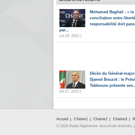
Mohamed Baghali : « la
conciliation entre liberté
responsabilité doit pass
par...
oct 28, 2021 |
Décès du Général-major
Djamel Bouzid : le Prés
Tebboune présente ses..
oct 27, 2021 |
Accueil
Chaine1
Chaine2
Chaine3
R
© 2026 Radio Algérienne. tous droits réservés. |