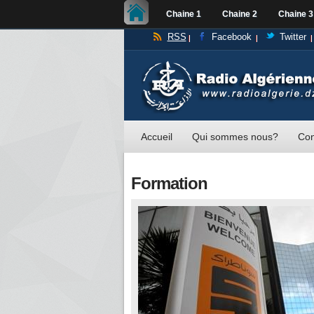
Chaine 1
Chaine 2
Chaine 3
RSS
Facebook
Twitter
Accueil
Qui sommes nous?
Con
Formation