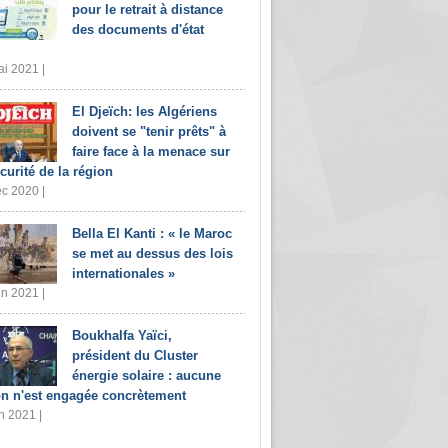
pour le retrait à distance
des documents d'état
i 2021 |
El Djeïch: les Algériens
doivent se "tenir prêts" à
faire face à la menace sur
écurité de la région
c 2020 |
Bella El Kanti : « le Maroc
se met au dessus des lois
internationales »
in 2021 |
Boukhalfa Yaïci,
président du Cluster
énergie solaire : aucune
on n'est engagée concrètement
n 2021 |