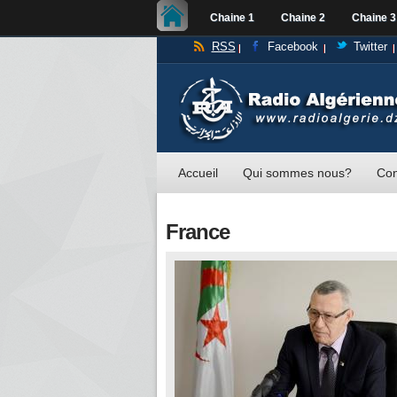
Chaine 1
Chaine 2
Chaine 3
RSS
Facebook
Twitter
Accueil
Qui sommes nous?
Con
France