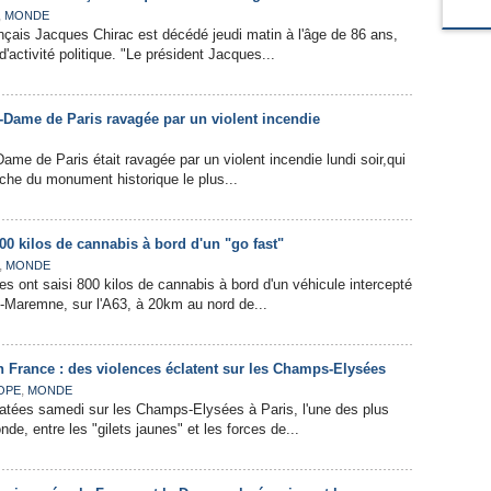
,
MONDE
ançais Jacques Chirac est décédé jeudi matin à l'âge de 86 ans,
'activité politique. "Le président Jacques...
-Dame de Paris ravagée par un violent incendie
ame de Paris était ravagée par un violent incendie lundi soir,qui
flèche du monument historique le plus...
800 kilos de cannabis à bord d'un "go fast"
,
MONDE
es ont saisi 800 kilos de cannabis à bord d'un véhicule intercepté
Maremne, sur l'A63, à 20km au nord de...
n France : des violences éclatent sur les Champs-Elysées
,
OPE
MONDE
latées samedi sur les Champs-Elysées à Paris, l'une des plus
e, entre les "gilets jaunes" et les forces de...