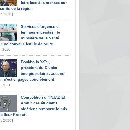
faire face à la menace sur
écurité de la région
c 2020 |
Services d'urgence et
femmes enceintes : le
ministère de la Santé
e une nouvelle feuille de route
n 2020 |
Boukhalfa Yaïci,
président du Cluster
énergie solaire : aucune
on n'est engagée concrètement
n 2021 |
Compétition d’"INJAZ El
Arab": des étudiants
algériens remporte le prix
eilleur Produit
c 2020 |