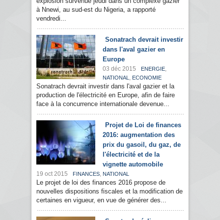
explosion survenue jeudi dans un complexe gazier
à Nnewi, au sud-est du Nigeria, a rapporté
vendredi...
Sonatrach devrait investir
dans l'aval gazier en
Europe
03 déc 2015
,
ENERGIE
,
NATIONAL
ECONOMIE
Sonatrach devrait investir dans l'aval gazier et la
production de l'électricité en Europe, afin de faire
face à la concurrence internationale devenue...
Projet de Loi de finances
2016: augmentation des
prix du gasoil, du gaz, de
l'électricité et de la
vignette automobile
19 oct 2015
,
FINANCES
NATIONAL
Le projet de loi des finances 2016 propose de
nouvelles dispositions fiscales et la modification de
certaines en vigueur, en vue de générer des...