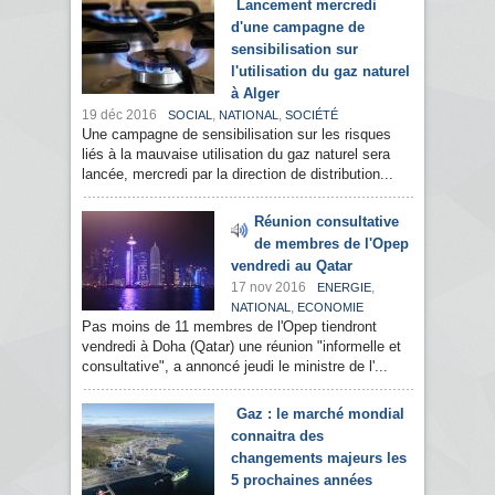
Lancement mercredi
d'une campagne de
sensibilisation sur
l'utilisation du gaz naturel
à Alger
19 déc 2016
,
,
SOCIAL
NATIONAL
SOCIÉTÉ
Une campagne de sensibilisation sur les risques
liés à la mauvaise utilisation du gaz naturel sera
lancée, mercredi par la direction de distribution...
Réunion consultative
de membres de l'Opep
vendredi au Qatar
17 nov 2016
,
ENERGIE
,
NATIONAL
ECONOMIE
Pas moins de 11 membres de l'Opep tiendront
vendredi à Doha (Qatar) une réunion "informelle et
consultative", a annoncé jeudi le ministre de l'...
Gaz : le marché mondial
connaitra des
changements majeurs les
5 prochaines années