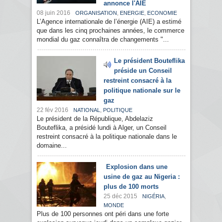
annonce l'AIE
08 juin 2016
,
,
ORGANISATION
ENERGIE
ECONOMIE
L’Agence internationale de l’énergie (AIE) a estimé
que dans les cinq prochaines années, le commerce
mondial du gaz connaîtra de changements "...
Le président Bouteflika
préside un Conseil
restreint consacré à la
politique nationale sur le
gaz
22 fév 2016
,
NATIONAL
POLITIQUE
Le président de la République, Abdelaziz
Bouteflika, a présidé lundi à Alger, un Conseil
restreint consacré à la politique nationale dans le
domaine...
Explosion dans une
usine de gaz au Nigeria :
plus de 100 morts
25 déc 2015
,
NIGÉRIA
MONDE
Plus de 100 personnes ont péri dans une forte