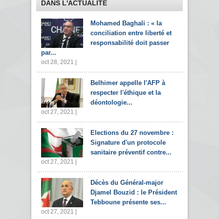
DANS L'ACTUALITÉ
Mohamed Baghali : « la
conciliation entre liberté et
responsabilité doit passer
par...
oct 28, 2021 |
Belhimer appelle l'AFP à
respecter l'éthique et la
déontologie...
oct 27, 2021 |
Elections du 27 novembre :
Signature d'un protocole
sanitaire préventif contre...
oct 27, 2021 |
Décès du Général-major
Djamel Bouzid : le Président
Tebboune présente ses...
oct 27, 2021 |