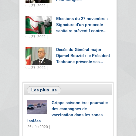
oct 27, 2021 |
Elections du 27 novembre :
Signature d'un protocole
sanitaire préventif contre...
oct 27, 2021 |
Décès du Général-major
Djamel Bouzid : le Président
Tebboune présente ses...
oct 27, 2021 |
Les plus lus
Grippe saisonnière: poursuite
des campagnes de
vaccination dans les zones
isolées
26 déc 2020 |