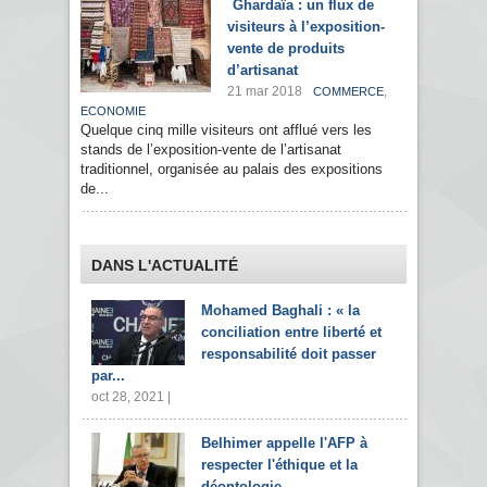
Ghardaïa : un flux de
visiteurs à l’exposition-
vente de produits
d’artisanat
21 mar 2018
,
COMMERCE
ECONOMIE
Quelque cinq mille visiteurs ont afflué vers les
stands de l’exposition-vente de l’artisanat
traditionnel, organisée au palais des expositions
de...
DANS L'ACTUALITÉ
Mohamed Baghali : « la
conciliation entre liberté et
responsabilité doit passer
par...
oct 28, 2021 |
Belhimer appelle l'AFP à
respecter l'éthique et la
déontologie...