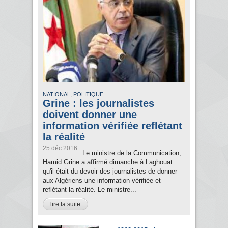
,
NATIONAL
POLITIQUE
Grine : les journalistes
doivent donner une
information vérifiée reflétant
la réalité
25 déc 2016
Le ministre de la Communication,
Hamid Grine a affirmé dimanche à Laghouat
qu'il était du devoir des journalistes de donner
aux Algériens une information vérifiée et
reflétant la réalité. Le ministre...
lire la suite