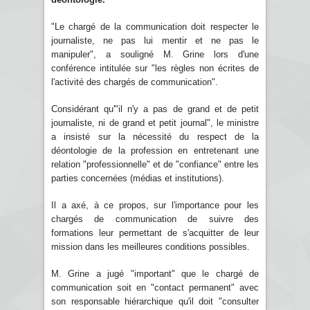
"Le chargé de la communication doit respecter le
journaliste, ne pas lui mentir et ne pas le
manipuler", a souligné M. Grine lors d'une
conférence intitulée sur "les règles non écrites de
l'activité des chargés de communication".
Considérant qu'"il n'y a pas de grand et de petit
journaliste, ni de grand et petit journal", le ministre
a insisté sur la nécessité du respect de la
déontologie de la profession en entretenant une
relation "professionnelle" et de "confiance" entre les
parties concernées (médias et institutions).
Il a axé, à ce propos, sur l'importance pour les
chargés de communication de suivre des
formations leur permettant de s'acquitter de leur
mission dans les meilleures conditions possibles.
M. Grine a jugé "important" que le chargé de
communication soit en "contact permanent" avec
son responsable hiérarchique qu'il doit "consulter