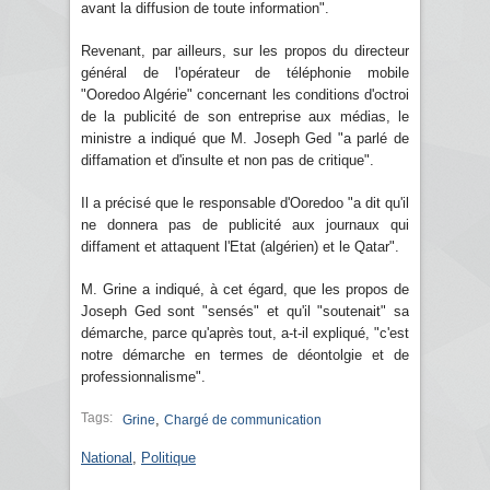
avant la diffusion de toute information".
Revenant, par ailleurs, sur les propos du directeur
général de l'opérateur de téléphonie mobile
"Ooredoo Algérie" concernant les conditions d'octroi
de la publicité de son entreprise aux médias, le
ministre a indiqué que M. Joseph Ged "a parlé de
diffamation et d'insulte et non pas de critique".
Il a précisé que le responsable d'Ooredoo "a dit qu'il
ne donnera pas de publicité aux journaux qui
diffament et attaquent l'Etat (algérien) et le Qatar".
M. Grine a indiqué, à cet égard, que les propos de
Joseph Ged sont "sensés" et qu'il "soutenait" sa
démarche, parce qu'après tout, a-t-il expliqué, "c'est
notre démarche en termes de déontolgie et de
professionnalisme".
Tags:
,
Grine
Chargé de communication
National
,
Politique