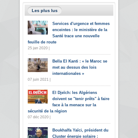
Les plus lus
Services d'urgence et femmes
enceintes : le ministère de la
Santé trace une nouvelle
feuille de route
25 jan 2020 |
Bella El Kanti : « le Maroc se
met au dessus des lois
internationales »
07 juin 2021 |
El Djeïch: les Algériens
doivent se "tenir prêts" à faire
face à la menace sur la
sécurité de la région
07 déc 2020 |
Boukhalfa Yaïci, président du
Cluster énergie solaire :