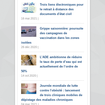
Trois liens électroniques pour
le retrait à distance des
documents d'état civil
16 mai 2021 |
Grippe saisonnière: poursuite
des campagnes de
vaccination dans les zones
isolées
26 déc 2020 |
L’ADE ambitionne de réduire
le taux de perte d’eau qui est
actuellement de l’ordre de
50%
14 oct 2020 |
Journée mondiale de lutte
contre l'obésité : lancement
de trois cliniques mobiles de
dépistage des maladies chroniques
04 mar 2021 |