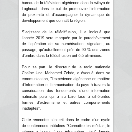
bureau de la télévision algérienne dans la wilaya de
Laghouat, dans le but de promouvoir l’information
de proximité et d’accompagner la dynamique de
développement que connaît la région.
S’agissant de la télédiffusion, il a indiqué que
l’année 2019 sera marquée par le parachèvement
de l’opération de sa numérisation, signalant, au
passage, qu’actuellement près de 90 % des zones
d’ombre dans la télédiffusion ont été éliminées.
Pour sa part, le directeur de la radio nationale
Chaîne Une, Mohamed Zebda, a évoqué, dans sa
communication, "l’expérience algérienne en matière
d’Information et l’immunisation du pays à travers la
consécration des fondements d’une information
nationale pure qui a su faire face à différentes
formes d’extrémisme et autres comportements
inadaptés".
Cette rencontre s’inscrit dans le cadre d’un cycle
de conférences intitulées "Connaître les médias, le
citoyen a le droit à une information fiable", lancée