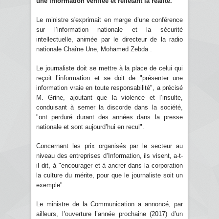
une information vérifiée et reflétant la réalité.
Le ministre s'exprimait en marge d’une conférence
sur l’information nationale et la sécurité
intellectuelle, animée par le directeur de la radio
nationale Chaîne Une, Mohamed Zebda .
Le journaliste doit se mettre à la place de celui qui
reçoit l’information et se doit de "présenter une
information vraie en toute responsabilité", a précisé
M. Grine, ajoutant que la violence et l’insulte,
conduisant à semer la discorde dans la société,
"ont perduré durant des années dans la presse
nationale et sont aujourd’hui en recul".
Concernant les prix organisés par le secteur au
niveau des entreprises d’Information, ils visent, a-t-
il dit, à "encourager et à ancrer dans la corporation
la culture du mérite, pour que le journaliste soit un
exemple".
Le ministre de la Communication a annoncé, par
ailleurs, l’ouverture l’année prochaine (2017) d’un