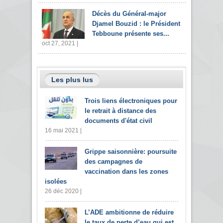
Décès du Général-major
Djamel Bouzid : le Président
Tebboune présente ses...
oct 27, 2021 |
Les plus lus
Trois liens électroniques pour
le retrait à distance des
documents d'état civil
16 mai 2021 |
Grippe saisonnière: poursuite
des campagnes de
vaccination dans les zones
isolées
26 déc 2020 |
L’ADE ambitionne de réduire
le taux de perte d’eau qui est