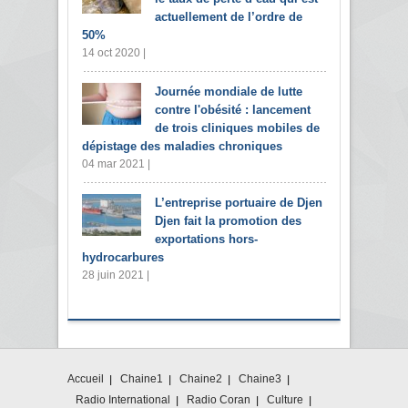
actuellement de l’ordre de
50%
14 oct 2020 |
Journée mondiale de lutte
contre l'obésité : lancement
de trois cliniques mobiles de
dépistage des maladies chroniques
04 mar 2021 |
L’entreprise portuaire de Djen
Djen fait la promotion des
exportations hors-
hydrocarbures
28 juin 2021 |
Accueil
Chaine1
Chaine2
Chaine3
Radio International
Radio Coran
Culture