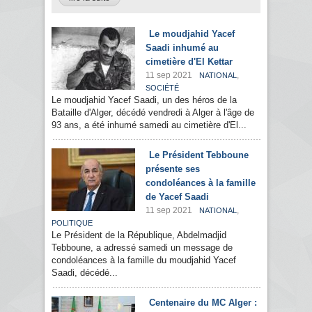
Le moudjahid Yacef
Saadi inhumé au
cimetière d'El Kettar
11 sep 2021
,
NATIONAL
SOCIÉTÉ
Le moudjahid Yacef Saadi, un des héros de la
Bataille d'Alger, décédé vendredi à Alger à l'âge de
93 ans, a été inhumé samedi au cimetière d'El...
Le Président Tebboune
présente ses
condoléances à la famille
de Yacef Saadi
11 sep 2021
,
NATIONAL
POLITIQUE
Le Président de la République, Abdelmadjid
Tebboune, a adressé samedi un message de
condoléances à la famille du moudjahid Yacef
Saadi, décédé...
Centenaire du MC Alger :