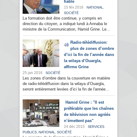
fiable
15 fév 2016
,
NATIONAL
SOCIÉTÉ
La formation doit être continue, y compris en
direction du citoyen, a indiqué lundi à Annaba le
ministre de la Communication, Hamid Grine. Le...
Radio-télédiffusion:
plus de zones d’ombre
d’ici la fin de l’année dans
la wilaya d’Ouargla,
affirme Grine
25 jan 2016
SOCIÉTÉ
Les zones d’ombre dans la couverture en matière
de radio-télédiffusion dans la wilaya d’Ouargla,
seront entièrement levées d’ici la fin de l'année...
Hamid Grine : "Il est
préférable que les chaînes
de télévision non agréés
n’émettent pas"
24 déc 2015
SERVICES
,
,
PUBLICS
NATIONAL
SOCIÉTÉ