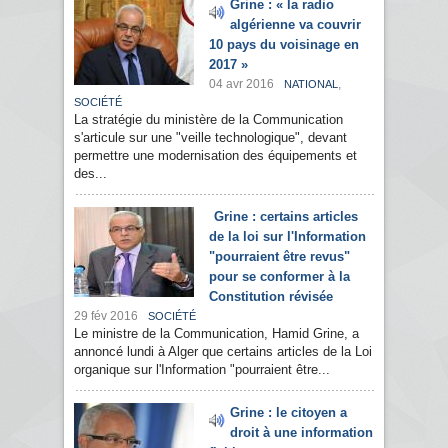
Grine : « la radio
algérienne va couvrir
10 pays du voisinage en
2017 »
04 avr 2016
,
NATIONAL
SOCIÉTÉ
La stratégie du ministère de la Communication
s'articule sur une "veille technologique", devant
permettre une modernisation des équipements et
des...
Grine : certains articles
de la loi sur l'Information
"pourraient être revus"
pour se conformer à la
Constitution révisée
29 fév 2016
SOCIÉTÉ
Le ministre de la Communication, Hamid Grine, a
annoncé lundi à Alger que certains articles de la Loi
organique sur l'Information "pourraient être...
Grine : le citoyen a
droit à une information