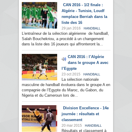
CAN 2016 - 1/2 finale :
Algérie - Tunisie, Loudf
remplace Berriah dans la
liste des 16
29 jan 2016
HANDBALL
L'entraîneur de la sélection algérienne de handball,
Salah Bouchekriou, a procédé à un changement
dans la liste des 16 joueurs qui affronteront la...
CAN 2016 : l’Algérie
dans le groupe A avec
l’Egypte
23 oct 2015
HANDBALL
La sélection nationale
masculine de handball évoluera dans le groupe A en
compagnie de l’Egypte du Maroc, du Gabon, du
Nigeria et du Cameroun lors de...
Division Excellence - 14e
journée : résultats et
classement
20 mar 2015
HANDBALL
Résultats et classement à