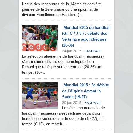
l'issue des rencontres de la 14ème et dernière
journée de la 1ere phase du championnat de
division Excellence de Handball (...
Mondial-2015 de handball
(Gr. C / J 5 ) : défaite des
Verts face aux Tchèques
(20-36)
24 jan 2015
HANDBALL
La sélection algérienne de handball (messieurs)
s'est inclinée devant son homologue de la
République tchèque sur le score de (20-36), mi-
temps: (10-...
Mondial 2015 : 3e défaite
de l'Algérie devant la
Suède (19-27)
20 jan 2015
HANDBALL
La sélection nationale de
handball (messieurs) s'est inclinée devant son
homologue suédoise sur le score de (19-27), mi-
temps (6-15), en match...