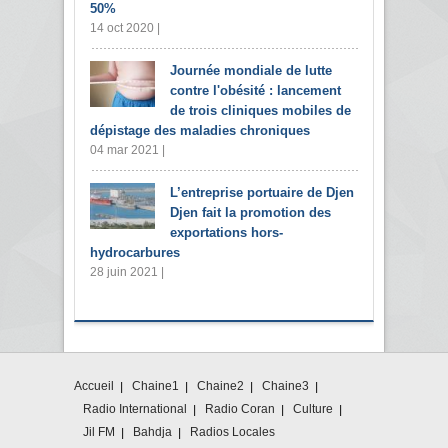
50%
14 oct 2020 |
Journée mondiale de lutte
contre l'obésité : lancement
de trois cliniques mobiles de
dépistage des maladies chroniques
04 mar 2021 |
L’entreprise portuaire de Djen
Djen fait la promotion des
exportations hors-
hydrocarbures
28 juin 2021 |
Accueil
Chaine1
Chaine2
Chaine3
Radio International
Radio Coran
Culture
Jil FM
Bahdja
Radios Locales