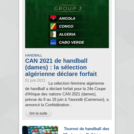
HANDBALL
CAN 2021 de handball
(dames) : la sélection
algérienne déclare forfait
01 juin 2021
La sélection féminine algérienne
de handball a déclaré forfait pour la 24e Coupe
d'Afrique des nations CAN 2021 (dames),
prévue du 8 au 18 juin à Yaoundé (Cameroun), a
annoncé la Confédération...
lire la suite
Tournoi de handball des