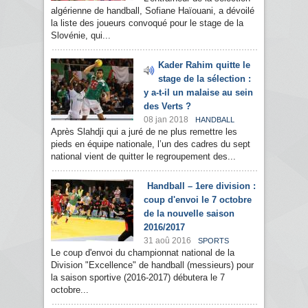
algérienne de handball, Sofiane Haïouani, a dévoilé
la liste des joueurs convoqué pour le stage de la
Slovénie, qui...
Kader Rahim quitte le
stage de la sélection :
y a-t-il un malaise au sein
des Verts ?
08 jan 2018
HANDBALL
Après Slahdji qui a juré de ne plus remettre les
pieds en équipe nationale, l’un des cadres du sept
national vient de quitter le regroupement des...
Handball – 1ere division :
coup d'envoi le 7 octobre
de la nouvelle saison
2016/2017
31 aoû 2016
SPORTS
Le coup d'envoi du championnat national de la
Division "Excellence" de handball (messieurs) pour
la saison sportive (2016-2017) débutera le 7
octobre...