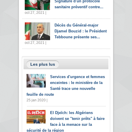
Signature d'un protocole
sanitaire préventif contre...
oct 27, 2021 |
Décès du Général-major
Djamel Bouzid : le Président
Tebboune présente ses...
oct 27, 2021 |
Les plus lus
Services d'urgence et femmes
enceintes : le ministère de la
Santé trace une nouvelle
feuille de route
25 jan 2020 |
El Djeïch: les Algériens
doivent se "tenir prêts" à faire
face à la menace sur la
sécurité de la région