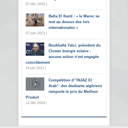
07 déc 2020 |
Bella El Kanti : « le Maroc se
met au dessus des lois
internationales »
07 juin 2021 |
Boukhalfa Yaïci, président du
Cluster énergie solaire :
aucune action n'est engagée
concrètement
14 jan 2021 |
Compétition d’"INJAZ El
Arab": des étudiants algériens
remporte le prix du Meilleur
Produit
12 déc 2020 |