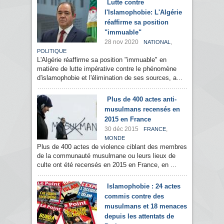
Lutte contre
l'Islamophobie: L'Algérie
réaffirme sa position
"immuable"
28 nov 2020
,
NATIONAL
POLITIQUE
L'Algérie réaffirme sa position "immuable" en
matière de lutte impérative contre le phénomène
d'islamophobie et l'élimination de ses sources, a...
Plus de 400 actes anti-
musulmans recensés en
2015 en France
30 déc 2015
,
FRANCE
MONDE
Plus de 400 actes de violence ciblant des membres
de la communauté musulmane ou leurs lieux de
culte ont été recensés en 2015 en France, en ...
Islamophobie : 24 actes
commis contre des
musulmans et 18 menaces
depuis les attentats de