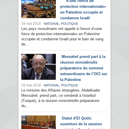
d'une «force de
protection internationale»
en Palestine occupée et
condamne Israël
19 mai 2018
,
NATIONAL
POLITIQUE
Les pays musulmans ont appelé à l'envoi d'«une
force de protection internationale» en Palestine
occupée et condamné Israël pour le bain de sang
de...
Messahel prend part à la
réunion ministérielle
préparatoire du sommet
extraordinaire de l’OCI sur
la Palestine
18 mai 2018
,
NATIONAL
POLITIQUE
Le ministre des Affaires étrangères, Abdelkader
Messahel, prend part, ce vendredi à Istanbul
(Turquie), à la réunion ministérielle préparatoire
du...
Statut d'El Qods:
ouverture de la session