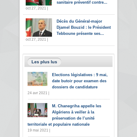
sanitaire préventif contre...
oct 27, 2021 |
Décès du Général-major
Djamel Bouzid : le Président
Tebboune présente ses...
oct 27, 2021 |
Les plus lus
Elections législatives : 9 mai,
date butoir pour examen des
dossiers de candidature
24 avr 2021 |
M. Chanegriha appelle les
Algériens à veiller à la
préservation de l’unité
territoriale et populaire nationale
19 mai 2021 |