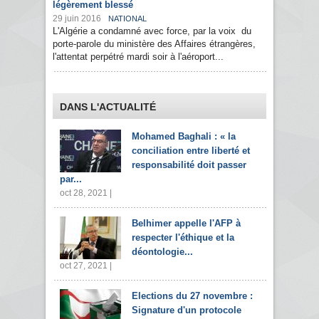
légèrement blessé
29 juin 2016
NATIONAL
L'Algérie a condamné avec force, par la voix du
porte-parole du ministère des Affaires étrangères,
l'attentat perpétré mardi soir à l'aéroport...
DANS L'ACTUALITÉ
Mohamed Baghali : « la
conciliation entre liberté et
responsabilité doit passer
par...
oct 28, 2021 |
Belhimer appelle l'AFP à
respecter l'éthique et la
déontologie...
oct 27, 2021 |
Elections du 27 novembre :
Signature d'un protocole