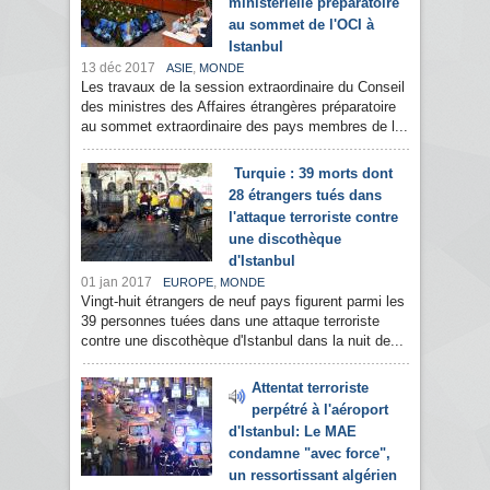
ministérielle préparatoire
au sommet de l'OCI à
Istanbul
13 déc 2017
,
ASIE
MONDE
Les travaux de la session extraordinaire du Conseil
des ministres des Affaires étrangères préparatoire
au sommet extraordinaire des pays membres de l...
Turquie : 39 morts dont
28 étrangers tués dans
l'attaque terroriste contre
une discothèque
d'Istanbul
01 jan 2017
,
EUROPE
MONDE
Vingt-huit étrangers de neuf pays figurent parmi les
39 personnes tuées dans une attaque terroriste
contre une discothèque d'Istanbul dans la nuit de...
Attentat terroriste
perpétré à l'aéroport
d'Istanbul: Le MAE
condamne "avec force",
un ressortissant algérien