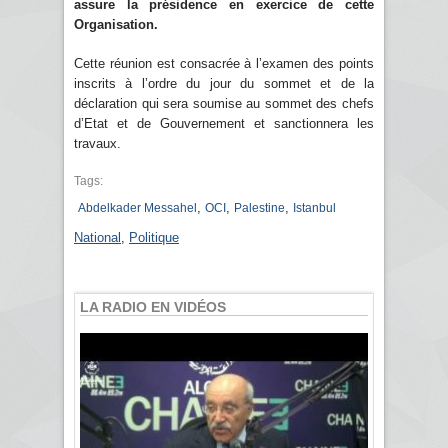
assure la présidence en exercice de cette
Organisation.
Cette réunion est consacrée à l’examen des points
inscrits à l’ordre du jour du sommet et de la
déclaration qui sera soumise au sommet des chefs
d’Etat et de Gouvernement et sanctionnera les
travaux.
Tags:
,
,
,
Abdelkader Messahel
OCI
Palestine
Istanbul
National
,
Politique
LA RADIO EN VIDÉOS