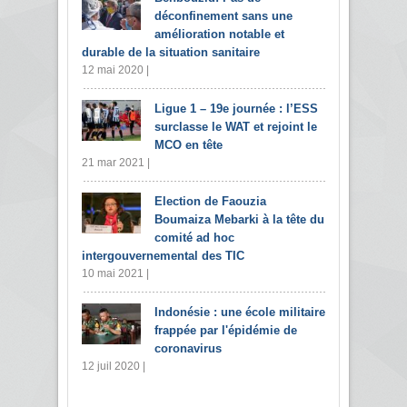
déconfinement sans une
amélioration notable et
durable de la situation sanitaire
12 mai 2020 |
Ligue 1 – 19e journée : l’ESS
surclasse le WAT et rejoint le
MCO en tête
21 mar 2021 |
Election de Faouzia
Boumaiza Mebarki à la tête du
comité ad hoc
intergouvernemental des TIC
10 mai 2021 |
Indonésie : une école militaire
frappée par l'épidémie de
coronavirus
12 juil 2020 |