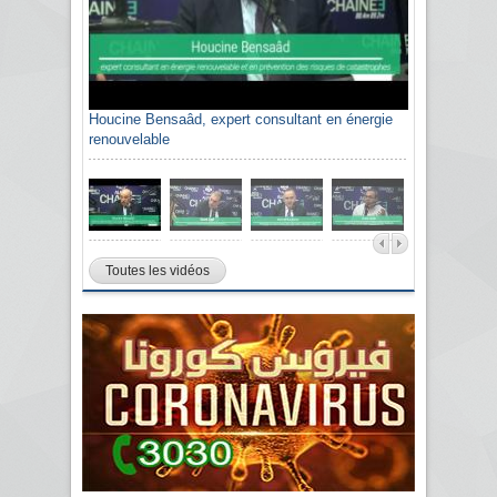
Houcine Bensaâd, expert consultant en énergie
renouvelable
Toutes les vidéos