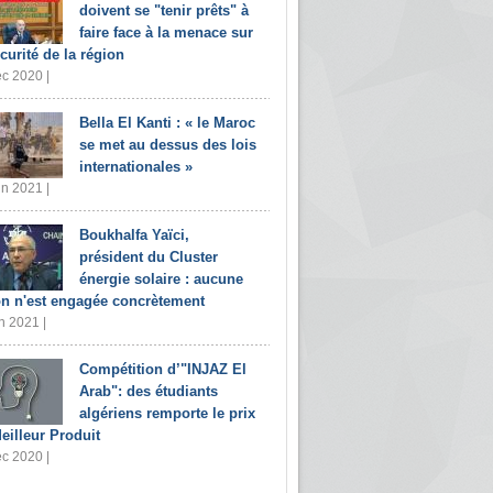
doivent se "tenir prêts" à
faire face à la menace sur
écurité de la région
c 2020 |
Bella El Kanti : « le Maroc
se met au dessus des lois
internationales »
in 2021 |
Boukhalfa Yaïci,
président du Cluster
énergie solaire : aucune
on n'est engagée concrètement
n 2021 |
Compétition d’"INJAZ El
Arab": des étudiants
algériens remporte le prix
eilleur Produit
c 2020 |