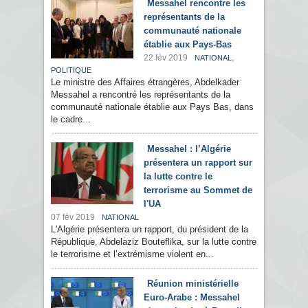
Messahel rencontre les
représentants de la
communauté nationale
établie aux Pays-Bas
22 fév 2019
,
NATIONAL
POLITIQUE
Le ministre des Affaires étrangères, Abdelkader
Messahel a rencontré les représentants de la
communauté nationale établie aux Pays Bas, dans
le cadre...
Messahel : l’Algérie
présentera un rapport sur
la lutte contre le
terrorisme au Sommet de
l'UA
07 fév 2019
NATIONAL
L'Algérie présentera un rapport, du président de la
République, Abdelaziz Bouteflika, sur la lutte contre
le terrorisme et l’extrémisme violent en...
Réunion ministérielle
Euro-Arabe : Messahel