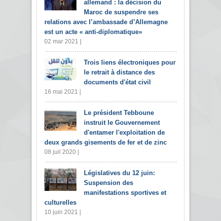
allemand : la décision du
Maroc de suspendre ses
relations avec l’ambassade d’Allemagne
est un acte « anti-diplomatique»
02 mar 2021 |
Trois liens électroniques pour
le retrait à distance des
documents d'état civil
16 mai 2021 |
Le président Tebboune
instruit le Gouvernement
d'entamer l'exploitation de
deux grands gisements de fer et de zinc
08 juil 2020 |
Législatives du 12 juin:
Suspension des
manifestations sportives et
culturelles
10 juin 2021 |