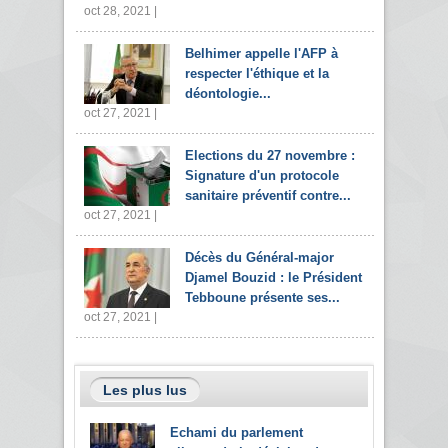
oct 28, 2021 |
Belhimer appelle l'AFP à
respecter l'éthique et la
déontologie...
oct 27, 2021 |
Elections du 27 novembre :
Signature d'un protocole
sanitaire préventif contre...
oct 27, 2021 |
Décès du Général-major
Djamel Bouzid : le Président
Tebboune présente ses...
oct 27, 2021 |
Les plus lus
Echami du parlement