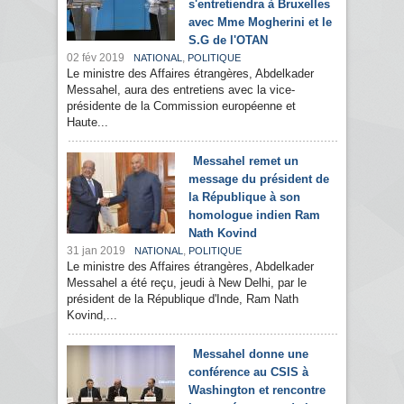
s'entretiendra à Bruxelles
avec Mme Mogherini et le
S.G de l'OTAN
02 fév 2019
,
NATIONAL
POLITIQUE
Le ministre des Affaires étrangères, Abdelkader
Messahel, aura des entretiens avec la vice-
présidente de la Commission européenne et
Haute...
Messahel remet un
message du président de
la République à son
homologue indien Ram
Nath Kovind
31 jan 2019
,
NATIONAL
POLITIQUE
Le ministre des Affaires étrangères, Abdelkader
Messahel a été reçu, jeudi à New Delhi, par le
président de la République d'Inde, Ram Nath
Kovind,...
Messahel donne une
conférence au CSIS à
Washington et rencontre