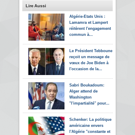
Lire Aussi
Algérie-Etats Unis :
Lamamra et Lampert
réitèrent l'engagement
commun à...
Le Président Tebboune
reçoit un message de
vœux de Joe Biden à
l'occasion de la...
Sabri Boukadoum:
Alger attend de
Washington
"l'impartialité" pour...
Schenker: La politique
américaine envers
l'Algérie "constante et