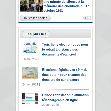
une minute de silence à la
mémoire des chouhada du 17
octobre 1961
Toutes les photos
Les plus lus
Trois liens électroniques pour
le retrait à distance des
documents d'état civil
16 mai 2021 |
Elections législatives : 9 mai,
date butoir pour examen des
dossiers de candidature
24 avr 2021 |
CNAS: l'attestation d'affiliation
téléchargeable en ligne
21 juin 2020 |