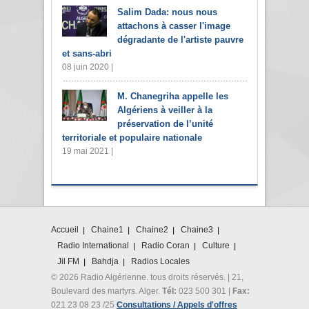
Salim Dada: nous nous
attachons à casser l'image
dégradante de l'artiste pauvre
et sans-abri
08 juin 2020 |
M. Chanegriha appelle les
Algériens à veiller à la
préservation de l’unité
territoriale et populaire nationale
19 mai 2021 |
Accueil
Chaine1
Chaine2
Chaine3
Radio International
Radio Coran
Culture
Jil FM
Bahdja
Radios Locales
© 2026 Radio Algérienne. tous droits réservés. | 21,
Boulevard des martyrs. Alger.
Tél:
023 500 301 |
Fax:
021 23 08 23 /25
Consultations / Appels d'offres