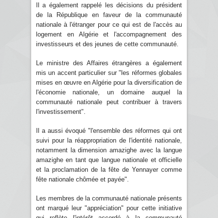
Il a également rappelé les décisions du président
de la République en faveur de la communauté
nationale à l'étranger pour ce qui est de l'accès au
logement en Algérie et l'accompagnement des
investisseurs et des jeunes de cette communauté.
Le ministre des Affaires étrangères a également
mis un accent particulier sur "les réformes globales
mises en œuvre en Algérie pour la diversification de
l'économie nationale, un domaine auquel la
communauté nationale peut contribuer à travers
l'investissement".
Il a aussi évoqué "l'ensemble des réformes qui ont
suivi pour la réappropriation de l'identité nationale,
notamment la dimension amazighe avec la langue
amazighe en tant que langue nationale et officielle
et la proclamation de la fête de Yennayer comme
fête nationale chômée et payée".
Les membres de la communauté nationale présents
ont marqué leur "appréciation" pour cette initiative
qui reflète l'intérêt accordé à la communauté