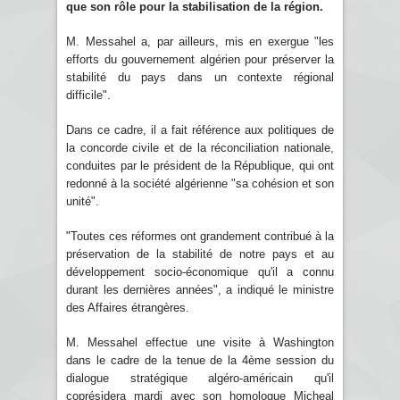
que son rôle pour la stabilisation de la région.
M. Messahel a, par ailleurs, mis en exergue "les
efforts du gouvernement algérien pour préserver la
stabilité du pays dans un contexte régional
difficile".
Dans ce cadre, il a fait référence aux politiques de
la concorde civile et de la réconciliation nationale,
conduites par le président de la République, qui ont
redonné à la société algérienne "sa cohésion et son
unité".
"Toutes ces réformes ont grandement contribué à la
préservation de la stabilité de notre pays et au
développement socio-économique qu'il a connu
durant les dernières années", a indiqué le ministre
des Affaires étrangères.
M. Messahel effectue une visite à Washington
dans le cadre de la tenue de la 4ème session du
dialogue stratégique algéro-américain qu'il
coprésidera mardi avec son homologue Micheal