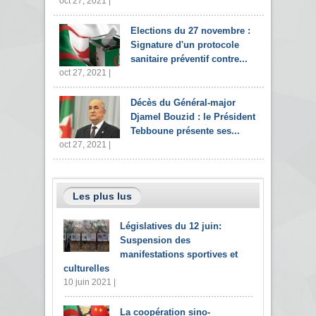
oct 27, 2021 |
Elections du 27 novembre :
Signature d'un protocole
sanitaire préventif contre...
oct 27, 2021 |
Décès du Général-major
Djamel Bouzid : le Président
Tebboune présente ses...
oct 27, 2021 |
Les plus lus
Législatives du 12 juin:
Suspension des
manifestations sportives et
culturelles
10 juin 2021 |
La coopération sino-