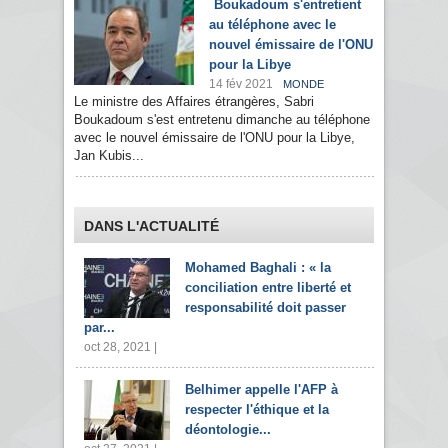
Boukadoum s'entretient
au téléphone avec le
nouvel émissaire de l'ONU
pour la Libye
14 fév 2021
MONDE
Le ministre des Affaires étrangères, Sabri
Boukadoum s'est entretenu dimanche au téléphone
avec le nouvel émissaire de l'ONU pour la Libye,
Jan Kubis...
DANS L'ACTUALITÉ
Mohamed Baghali : « la
conciliation entre liberté et
responsabilité doit passer
par...
oct 28, 2021 |
Belhimer appelle l'AFP à
respecter l'éthique et la
déontologie...