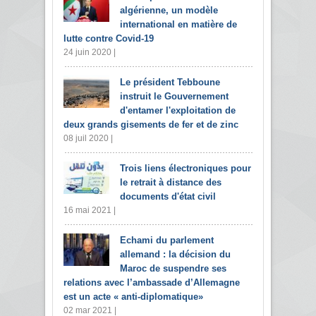
algérienne, un modèle
international en matière de
lutte contre Covid-19
24 juin 2020 |
Le président Tebboune
instruit le Gouvernement
d'entamer l'exploitation de
deux grands gisements de fer et de zinc
08 juil 2020 |
Trois liens électroniques pour
le retrait à distance des
documents d'état civil
16 mai 2021 |
Echami du parlement
allemand : la décision du
Maroc de suspendre ses
relations avec l’ambassade d’Allemagne
est un acte « anti-diplomatique»
02 mar 2021 |