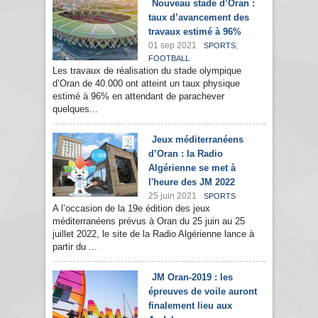
Nouveau stade d’Oran :
taux d’avancement des
travaux estimé à 96%
01 sep 2021
,
SPORTS
FOOTBALL
Les travaux de réalisation du stade olympique
d’Oran de 40.000 ont atteint un taux physique
estimé à 96% en attendant de parachever
quelques...
Jeux méditerranéens
d’Oran : la Radio
Algérienne se met à
l'heure des JM 2022
25 juin 2021
SPORTS
A l’occasion de la 19e édition des jeux
méditerranéens prévus à Oran du 25 juin au 25
juillet 2022, le site de la Radio Algérienne lance à
partir du ...
JM Oran-2019 : les
épreuves de voile auront
finalement lieu aux