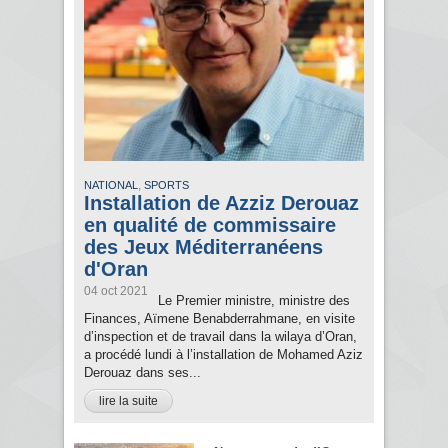
,
NATIONAL
SPORTS
Installation de Azziz Derouaz
en qualité de commissaire
des Jeux Méditerranéens
d'Oran
04 oct 2021
Le Premier ministre, ministre des
Finances, Aïmene Benabderrahmane, en visite
d’inspection et de travail dans la wilaya d’Oran,
a procédé lundi à l’installation de Mohamed Aziz
Derouaz dans ses...
lire la suite