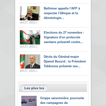
Belhimer appelle l'AFP à
respecter l'éthique et la
déontologie...
oct 27, 2021 |
Elections du 27 novembre :
Signature d'un protocole
sanitaire préventif contre...
oct 27, 2021 |
Décès du Général-major
Djamel Bouzid : le Président
Tebboune présente ses...
oct 27, 2021 |
Les plus lus
Grippe saisonnière: poursuite
des campagnes de