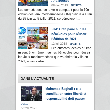
Andalouses
08 déc 2019
SPORTS
Les compétitions de la voile comptant pour la 19e
édition des jeux méditerranéens (JM) prévue à Oran
du 25 juin au 5 juillet 2021, se dérouleront...
JM: Oran parie sur les
bénévoles pour réussir
l’édition de 2021
12 juil 2018
SPORTS
Les autorités locales à Oran
misent énormément sur les bénévoles pour réussir
les Jeux méditerranéens que va abriter la ville en
2021, après s’être...
DANS L'ACTUALITÉ
Mohamed Baghali : « la
conciliation entre liberté et
responsabilité doit passer
par...
oct 28, 2021 |