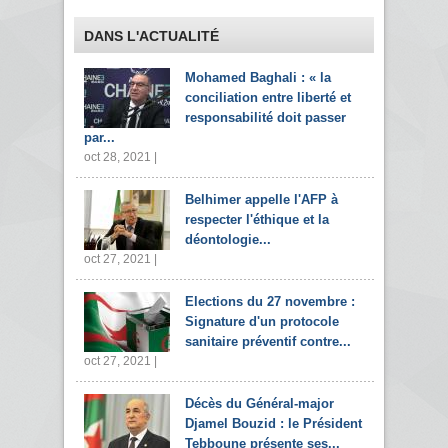
DANS L'ACTUALITÉ
Mohamed Baghali : « la
conciliation entre liberté et
responsabilité doit passer
par...
oct 28, 2021 |
Belhimer appelle l'AFP à
respecter l'éthique et la
déontologie...
oct 27, 2021 |
Elections du 27 novembre :
Signature d'un protocole
sanitaire préventif contre...
oct 27, 2021 |
Décès du Général-major
Djamel Bouzid : le Président
Tebboune présente ses...