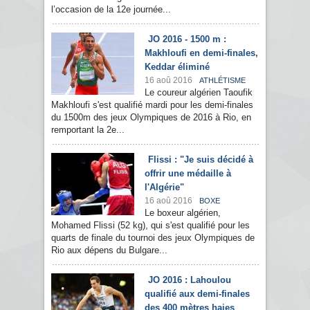
l’occasion de la 12e journée...
JO 2016 - 1500 m :
Makhloufi en demi-finales,
Keddar éliminé
16 aoû 2016
ATHLÉTISME
Le coureur algérien Taoufik
Makhloufi s'est qualifié mardi pour les demi-finales
du 1500m des jeux Olympiques de 2016 à Rio, en
remportant la 2e...
Flissi : "Je suis décidé à
offrir une médaille à
l'Algérie"
16 aoû 2016
BOXE
Le boxeur algérien,
Mohamed Flissi (52 kg), qui s'est qualifié pour les
quarts de finale du tournoi des jeux Olympiques de
Rio aux dépens du Bulgare...
JO 2016 : Lahoulou
qualifié aux demi-finales
des 400 mètres haies