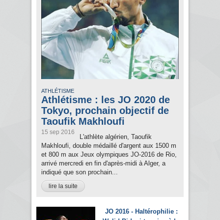
ATHLÉTISME
Athlétisme : les JO 2020 de
Tokyo, prochain objectif de
Taoufik Makhloufi
15 sep 2016
L'athlète algérien, Taoufik
Makhloufi, double médaillé d'argent aux 1500 m
et 800 m aux Jeux olympiques JO-2016 de Rio,
arrivé mercredi en fin d'après-midi à Alger, a
indiqué que son prochain...
lire la suite
JO 2016 - Haltérophilie :